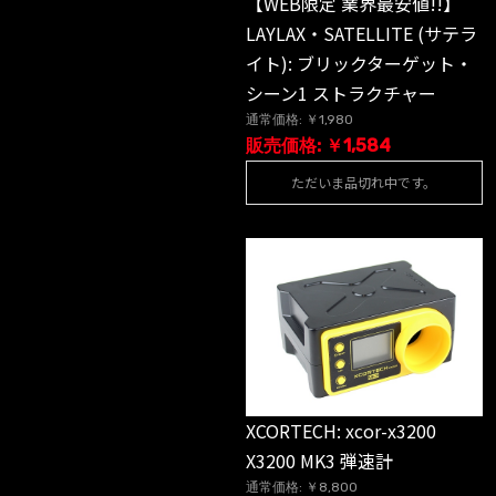
【WEB限定 業界最安値!!】
LAYLAX・SATELLITE (サテラ
イト): ブリックターゲット・
シーン1 ストラクチャー
通常価格: ￥1,980
販売価格: ￥1,584
ただいま品切れ中です。
XCORTECH: xcor-x3200
X3200 MK3 弾速計
通常価格: ￥8,800