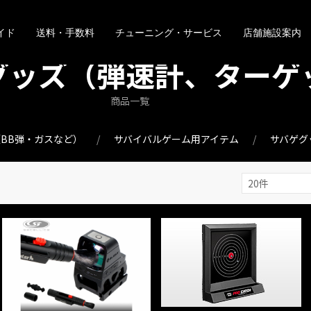
イド
送料・手数料
チューニング・サービス
店舗施設案内
グッズ（弾速計、ターゲ
商品一覧
BB弾・ガスなど）
サバイバルゲーム用アイテム
サバゲグ