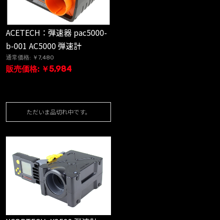
ACETECH：弾速器 pac5000-
b-001 AC5000 弾速計
通常価格: ￥7,480
販売価格: ￥5,984
ただいま品切れ中です。