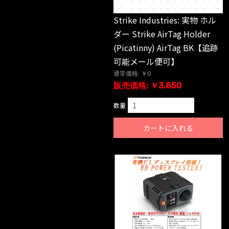
Strike Industries: 実物 ホル
ダー Strike AirTag Holder
(Picatinny) AirTag BK【追跡
可能メール便可】
通常価格: ￥0
販売価格: ￥3,850
数量
カートに入れる