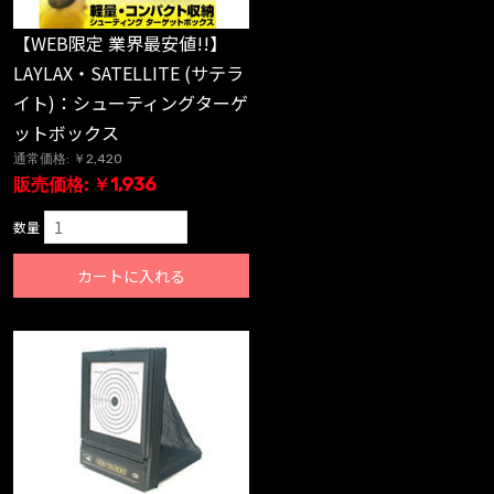
【WEB限定 業界最安値!!】
LAYLAX・SATELLITE (サテラ
イト)：シューティングターゲ
ットボックス
通常価格: ￥2,420
販売価格: ￥1,936
数量
カートに入れる