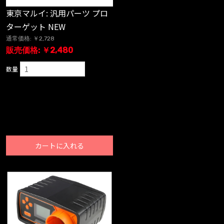
東京マルイ: 汎用パーツ プロ
ターゲット NEW
通常価格: ￥2,728
販売価格: ￥2,480
数量
カートに入れる