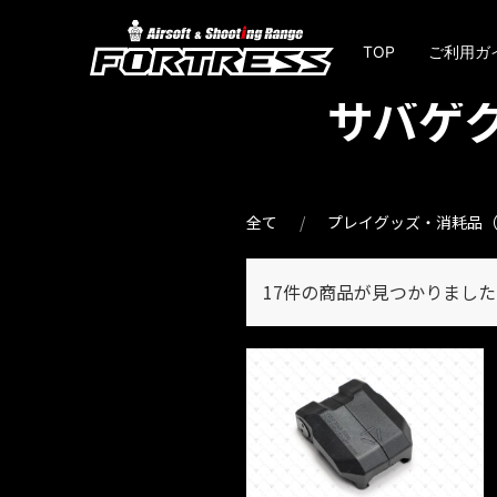
TOP
ご利用ガ
サバゲ
全て
プレイグッズ・消耗品（
17件
の商品が見つかりました