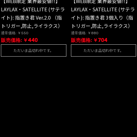
【WEB限定 業界最安値!!】
【WEB限定 業界最安値!!】
LAYLAX・SATELLITE (サテラ
LAYLAX・SATELLITE (サテラ
イト): 指置き君 Ver.2.0 （指
イト): 指置き君 3個入り（指
トリガー,防止,ライラクス）
トリガー,防止,ライラクス）
通常価格: ￥550
通常価格: ￥880
販売価格: ￥440
販売価格: ￥704
ただいま品切れ中です。
ただいま品切れ中です。