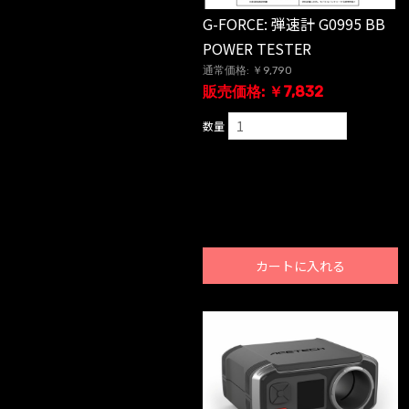
G-FORCE: 弾速計 G0995 BB
POWER TESTER
通常価格: ￥9,790
販売価格: ￥7,832
数量
カートに入れる