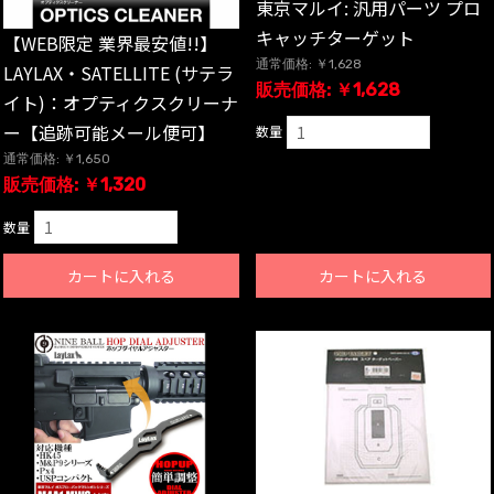
東京マルイ: 汎用パーツ プロ
キャッチターゲット
【WEB限定 業界最安値!!】
通常価格: ￥1,628
LAYLAX・SATELLITE (サテラ
販売価格: ￥1,628
イト)：オプティクスクリーナ
ー【追跡可能メール便可】
数量
通常価格: ￥1,650
販売価格: ￥1,320
数量
カートに入れる
カートに入れる