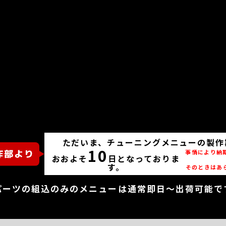
ただいま、チューニングメニューの製作
10
事情により納
おおよそ
日となっておりま
す。
そのときはあ
パーツの組込のみのメニューは通常即日～出荷可能で