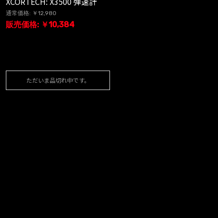
XCORTECH: X3500 弾速計
通常価格: ￥12,980
販売価格: ￥10,384
ただいま品切れ中です。