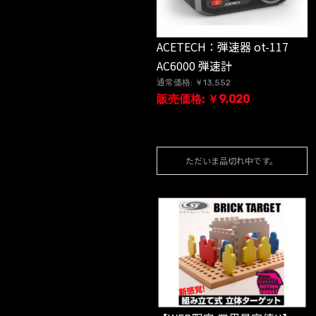
ACETECH：弾速器 ot-117
AC6000 弾速計
通常価格: ￥13,552
販売価格: ￥9,020
ただいま品切れ中です。