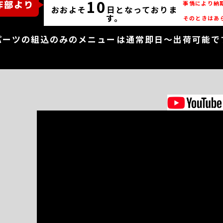
10
事情により納
おおよそ
日となっておりま
す。
そのときはあ
パーツの組込のみのメニューは通常即日～出荷可能で