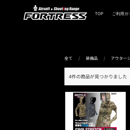
TOP
ご利用ガ
全て
装備品
アウター
4件
の商品が見つかりました