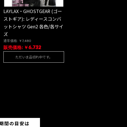
LAYLAX・GHOSTGEAR (ゴー
ストギア): レディースコンバ
ットシャツ Gen2 各色/各サイ
ズ
通常価格: ￥7,480
販売価格: ￥6,732
ただいま品切れ中です。
期間の目安は