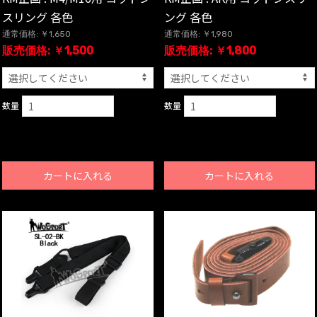
スリング 各色
ング 各色
通常価格: ￥1,650
通常価格: ￥1,980
販売価格: ￥1,500
販売価格: ￥1,800
数量
数量
カートに入れる
カートに入れる