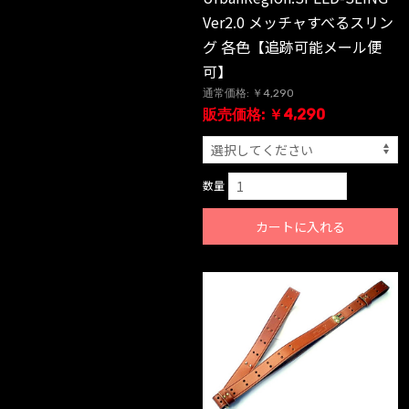
Ver2.0 メッチャすべるスリン
グ 各色【追跡可能メール便
可】
通常価格: ￥4,290
販売価格: ￥4,290
数量
カートに入れる