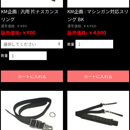
KM企画 : 汎用 片ナスカンス
KM企画 : マシンガン対応スリ
リング
ング BK
通常価格: ￥990
通常価格: ￥4,950
販売価格: ￥900
販売価格: ￥4,500
数量
数量
カートに入れる
カートに入れる