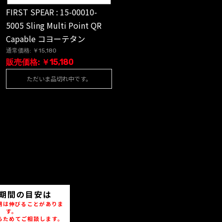
FIRST SPEAR : 15-00010-
5005 Sling Multi Point QR
Capable コヨーテタン
通常価格: ￥15,180
販売価格: ￥15,180
ただいま品切れ中です。
期間の目安は
期は伸びることがありま
す。
らためてご相談します。