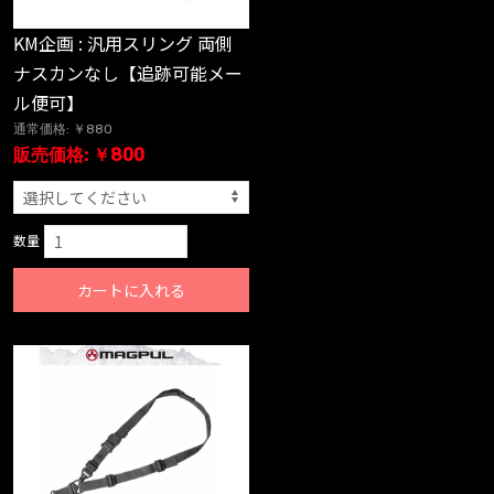
KM企画 : 汎用スリング 両側
ナスカンなし【追跡可能メー
ル便可】
通常価格: ￥880
販売価格: ￥800
数量
カートに入れる