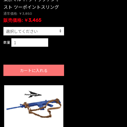
スト ツーポイントスリング
通常価格: ￥3,850
販売価格: ￥3,465
数量
カートに入れる