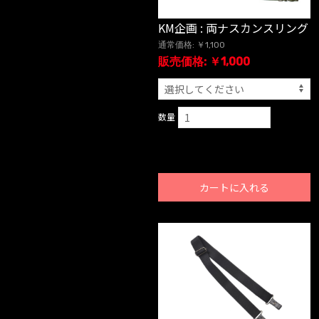
KM企画 : 両ナスカンスリング
通常価格: ￥1,100
販売価格: ￥1,000
数量
カートに入れる