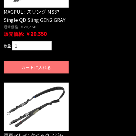
MAGPUL : スリング MS3?
Single QD Sling GEN2 GRAY
通常価格: ￥20,350
販売価格: ￥20,350
数量
カートに入れる
東京マルイ: クイックアジャ