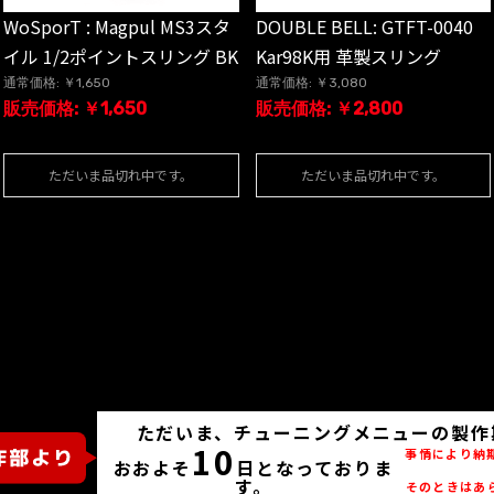
WoSporT : Magpul MS3スタ
DOUBLE BELL: GTFT-0040
イル 1/2ポイントスリング BK
Kar98K用 革製スリング
通常価格: ￥1,650
通常価格: ￥3,080
販売価格: ￥1,650
販売価格: ￥2,800
ただいま品切れ中です。
ただいま品切れ中です。
ただいま、チューニングメニューの製作
10
事情により納
おおよそ
日となっておりま
す。
そのときはあ