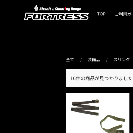
TOP
ご利用ガ
全て
装備品
スリング
16件
の商品が見つかりました