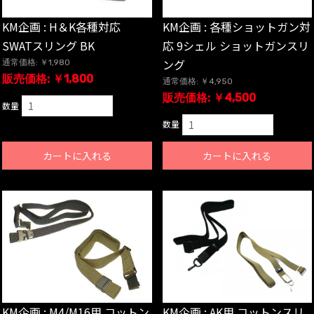
KM企画 : 各種ショットガン対
KM企画 : H＆K各種対応
応 9シェル ショットガンスリ
SWATスリング BK
ング
通常価格: ￥1,980
販売価格: ￥1,800
通常価格: ￥4,950
販売価格: ￥4,500
数量
数量
カートに入れる
カートに入れる
KM企画 : M4/M16用 コットン
KM企画 : AK用 コットンスリ