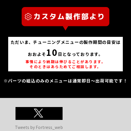
ただいま、チューニングメニューの製作期間の目安は
10
おおよそ
日となっております。
事情により納期は伸びることがあります。
そのときはあらためてご相談します。
※パーツの組込のみのメニューは通常即日～出荷可能です！
Tweets by Fortress_web