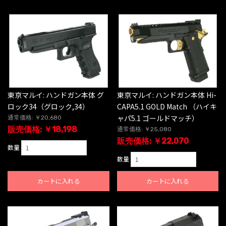
東京マルイ: ハンドガン本体 グ
東京マルイ: ハンドガン本体 Hi-
ロック34（グロック,34）
CAPA5.1 GOLD Match （ハイキ
ャパ5.1 ゴールドマッチ）
通常価格: ￥20,680
販売価格: ￥18,198
通常価格: ￥25,080
販売価格: ￥22,070
数量
数量
カートに入れる
カートに入れる