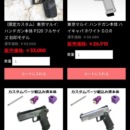
（限定カスタム）東京マルイ:
東京マルイ: ハンドガン本体 ハ
ハンドガン本体 P320 フルサイ
イキャパ ホワイト D.O.R
ズ 刻印モデル
通常価格: ￥30,580
販売価格: ￥26,910
通常価格: ￥33,000
販売価格: ￥33,000
数量
数量
カートに入れる
カートに入れる