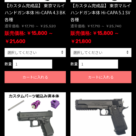
【カスタム完成品】 東京マルイ
【カスタム完成品】 東京マルイ
ハンドガン本体 Hi-CAPA 4.3 BK
ハンドガン本体 Hi-CAPA 5.1 SV
各種
各種
通常価格: ￥17,710 ～ ￥25,520
通常価格: ￥17,710 ～ ￥25,740
販売価格: ￥15,800 ～
販売価格: ￥15,800 ～
￥21,600
￥21,800
数量
数量
カートに入れる
カートに入れる