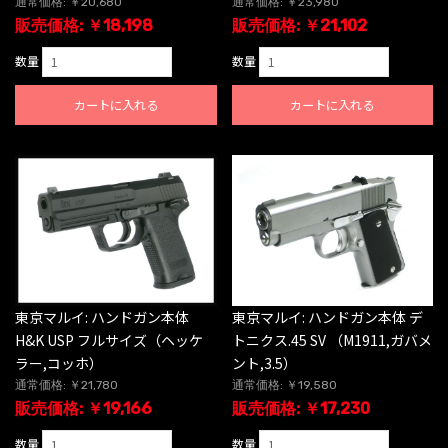
通常価格: ￥20,680
通常価格: ￥23,980
販売価格: ￥18,198
販売価格: ￥21,102
数量
数量
カートに入れる
カートに入れる
東京マルイ: ハンドガン本体
東京マルイ: ハンドガン本体 デ
H&K USP フルサイズ（ヘッケ
トニクス.45 SV （M1911,ガバメ
ラー,コッホ）
ント,3.5）
通常価格: ￥21,780
通常価格: ￥19,580
販売価格: ￥19,166
販売価格: ￥17,230
数量
数量