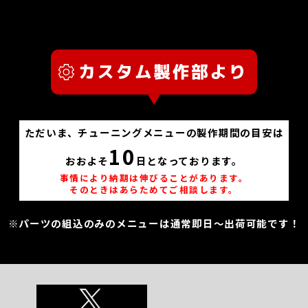
ただいま、チューニングメニューの製作期間の目安は
10
おおよそ
日となっております。
事情により納期は伸びることがあります。
そのときはあらためてご相談します。
※パーツの組込のみのメニューは通常即日～出荷可能です！