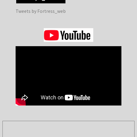
Tweets by Fortress_web