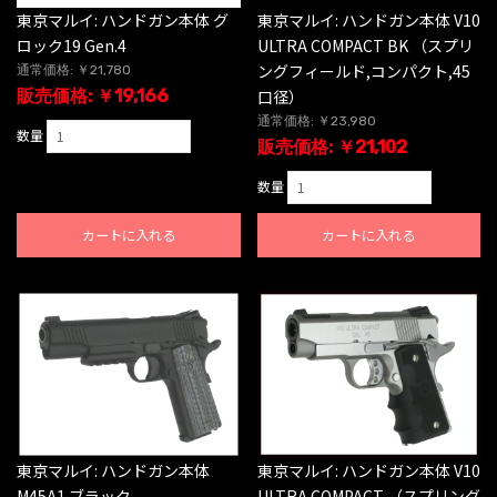
東京マルイ: ハンドガン本体 グ
東京マルイ: ハンドガン本体 V10
ロック19 Gen.4
ULTRA COMPACT BK （スプリ
ングフィールド,コンパクト,45
通常価格: ￥21,780
販売価格: ￥19,166
口径）
通常価格: ￥23,980
数量
販売価格: ￥21,102
数量
カートに入れる
カートに入れる
東京マルイ: ハンドガン本体
東京マルイ: ハンドガン本体 V10
M45A1 ブラック
ULTRA COMPACT （スプリング