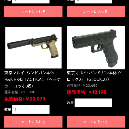
カートに入れる
カートに入れる
東京マルイ: ハンドガン本体
東京マルイ: ハンドガン本体 グ
H&K HK45 TACTICAL （ヘッケ
ロック22 （GLOCK,22）
ラー,コッホ,45）
通常価格: ￥20,680
販売価格: ￥18,198
通常価格: ￥25,080
販売価格: ￥22,070
数量
数量
カートに入れる
カートに入れる