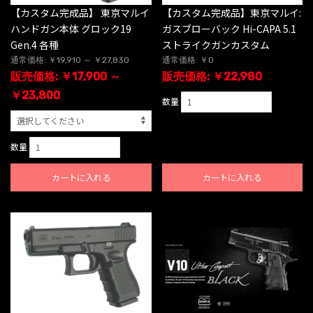
【カスタム完成品】 東京マルイ
【カスタム完成品】東京マルイ:
ハンドガン本体 グロック19
ガスブローバック Hi-CAPA 5.1
Gen.4 各種
ストライクガンカスタム
通常価格: ￥19,910 ～ ￥27,830
通常価格: ￥0
販売価格: ￥17,900 ～
販売価格: ￥22,980
￥23,800
数量
数量
カートに入れる
カートに入れる