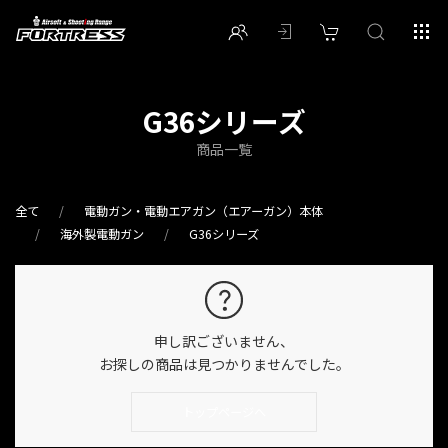
G36シリーズ
商品一覧
全て
電動ガン・電動エアガン（エアーガン）本体
海外製電動ガン
G36シリーズ
申し訳ございません、
お探しの商品は見つかりませんでした。
トップページへ