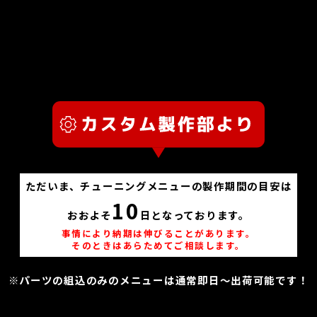
ただいま、チューニングメニューの製作期間の目安は
10
おおよそ
日となっております。
事情により納期は伸びることがあります。
そのときはあらためてご相談します。
※パーツの組込のみのメニューは通常即日～出荷可能です！