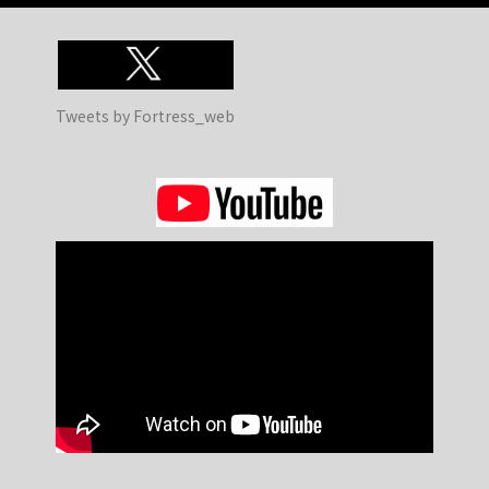
Tweets by Fortress_web