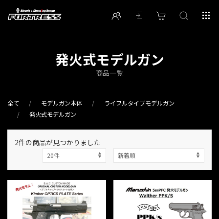
発火式モデルガン
商品一覧
全て
モデルガン本体
ライフルタイプモデルガン
発火式モデルガン
2件
の商品が見つかりました