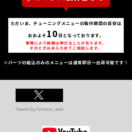
ただいま、チューニングメニューの製作期間の目安は
10
おおよそ
日となっております。
事情により納期は伸びることがあります。
そのときはあらためてご相談します。
※パーツの組込のみのメニューは通常即日～出荷可能です！
Tweets by Fortress_web