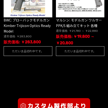
BWC: ブローバックモデルガン
マルシン: モデルガン ワルサー
Kimber Trijicon Optics Ready
PPK/S 組み立てキット 各種
Model
通常価格: ￥21,780 ～ ￥22,880
販売価格: ￥19,800 ～
通常価格: ￥283,800
販売価格: ￥283,800
￥20,800
ただいま品切れ中です。
ただいま品切れ中です。