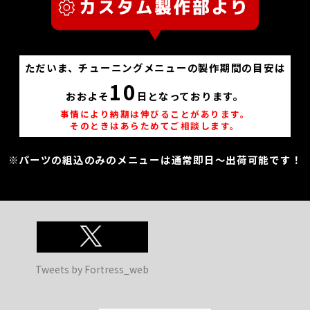
ただいま、チューニングメニューの製作期間の目安は
10
おおよそ
日となっております。
事情により納期は伸びることがあります。
そのときはあらためてご相談します。
※パーツの組込のみのメニューは通常即日～出荷可能です！
Tweets by Fortress_web