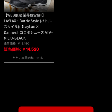
【WEB限定 業界最安値!!】
LAYLAX・Battle Style (バトル
スタイル):【LayLax ×
Danner】コラボシューズ ATA-
MIL U-BLACK
通常価格: ￥18,150
販売価格: ￥14,520
ただいま品切れ中です。