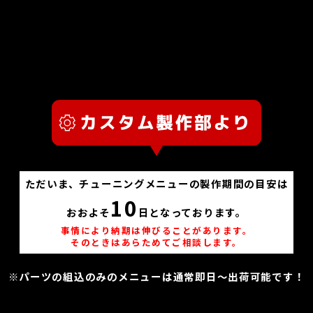
ただいま、チューニングメニューの製作期間の目安は
10
おおよそ
日となっております。
事情により納期は伸びることがあります。
そのときはあらためてご相談します。
※パーツの組込のみのメニューは通常即日～出荷可能です！