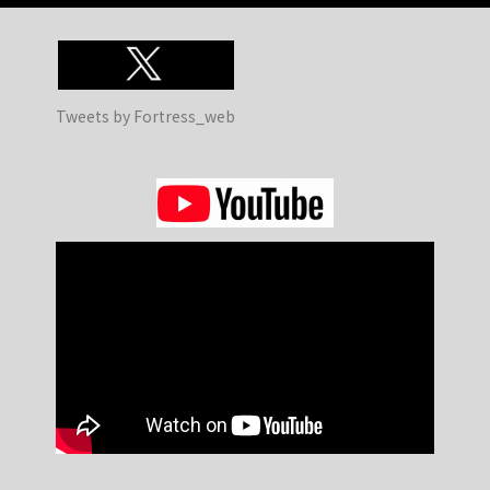
Tweets by Fortress_web