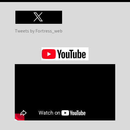
Tweets by Fortress_web