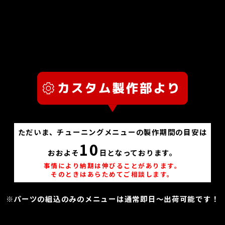
ただいま、チューニングメニューの製作期間の目安は
10
おおよそ
日となっております。
事情により納期は伸びることがあります。
そのときはあらためてご相談します。
※パーツの組込のみのメニューは通常即日～出荷可能です！