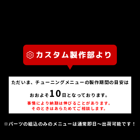
ただいま、チューニングメニューの製作期間の目安は
10
おおよそ
日となっております。
事情により納期は伸びることがあります。
そのときはあらためてご相談します。
※パーツの組込のみのメニューは通常即日～出荷可能です！