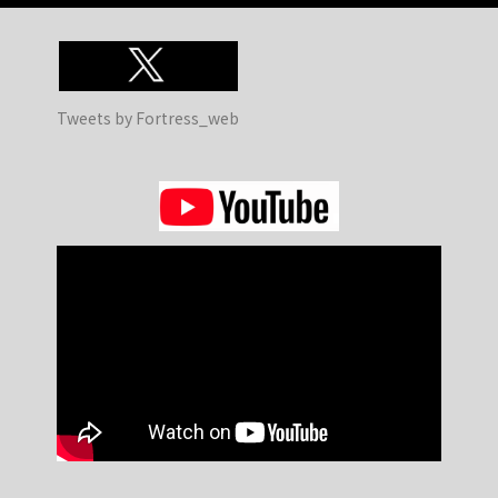
Tweets by Fortress_web