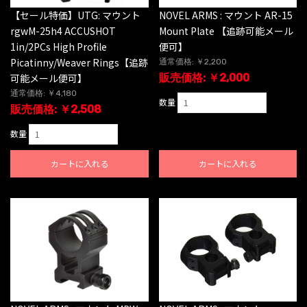
【セール特価】UTG: マウント
NOVEL ARMS : マウント AR-15
rgwM-25h4 ACCUSHOT
Mount Plate 【追跡可能メール
1in/2PCs High Profile
便可】
Picatinny/Weaver Rings【追跡
通常価格: ￥2,200
可能メール便可】
販売価格: ￥2,000
通常価格: ￥4,180
数量
販売価格: ￥2,508
数量
カートに入れる
カートに入れる