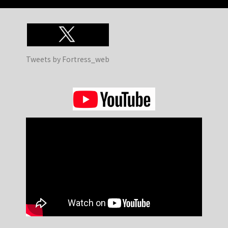
Tweets by Fortress_web