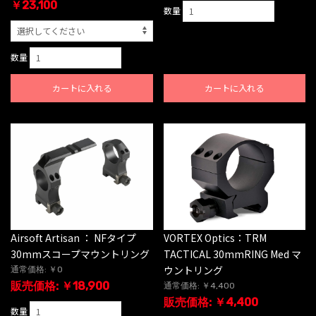
￥23,100
数量
数量
カートに入れる
カートに入れる
Airsoft Artisan ： NFタイプ
VORTEX Optics：TRM
30mmスコープマウントリング
TACTICAL 30mmRING Med マ
ウントリング
通常価格: ￥0
販売価格: ￥18,900
通常価格: ￥4,400
販売価格: ￥4,400
数量