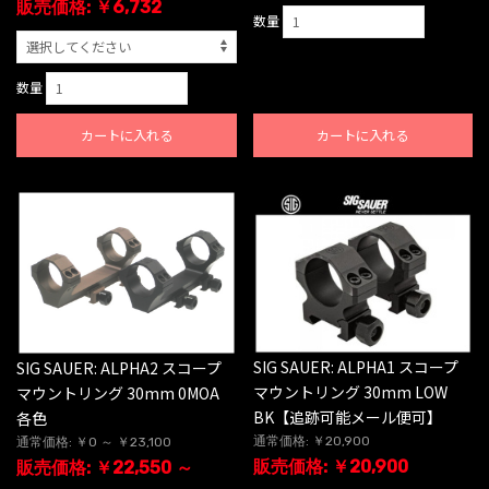
販売価格: ￥6,732
数量
数量
カートに入れる
カートに入れる
SIG SAUER: ALPHA1 スコープ
SIG SAUER: ALPHA2 スコープ
マウントリング 30mm LOW
マウントリング 30mm 0MOA
BK【追跡可能メール便可】
各色
通常価格: ￥20,900
通常価格: ￥0 ～ ￥23,100
販売価格: ￥20,900
販売価格: ￥22,550 ～