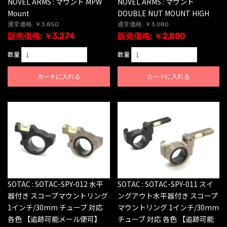
NOVEL ARMS : マウント MPW
NOVEL ARMS : マウント
Mount
DOUBLE NUT MOUNT HIGH
通常価格: ￥3,850
通常価格: ￥3,080
販売価格: ￥3,274
販売価格: ￥2,800
数量
数量
カートに入れる
カートに入れる
SOTAC : SOTAC-SPY-012 水平
SOTAC : SOTAC-SPY-011 スイ
器付き スコープマウントリング
ングアウト水平器付き スコープ
1インチ/30mm チューブ 対応
マウントリング 1インチ/30mm
各色 【追跡可能メール便可】
チューブ 対応 各色 【追跡可能