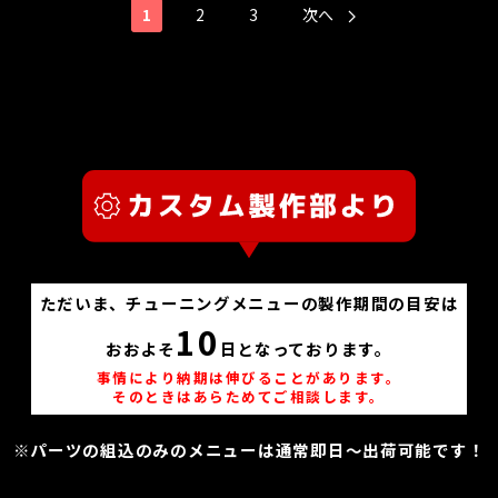
1
2
3
次へ
ただいま、チューニングメニューの製作期間の目安は
10
おおよそ
日となっております。
事情により納期は伸びることがあります。
そのときはあらためてご相談します。
※パーツの組込のみのメニューは通常即日～出荷可能です！