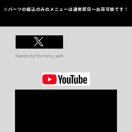
※パーツの組込のみのメニューは通常即日～出荷可能です！
Tweets by Fortress_web