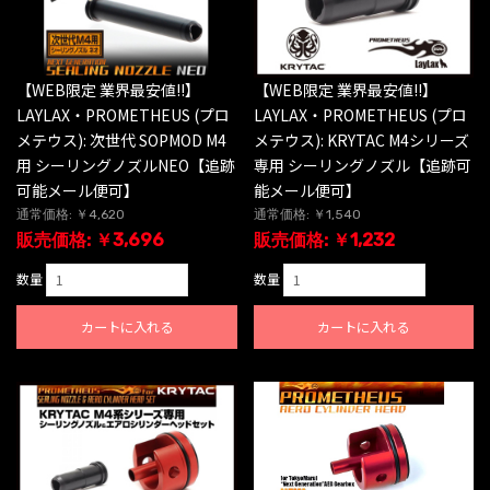
【WEB限定 業界最安値!!】
【WEB限定 業界最安値!!】
LAYLAX・PROMETHEUS (プロ
LAYLAX・PROMETHEUS (プロ
メテウス): 次世代 SOPMOD M4
メテウス): KRYTAC M4シリーズ
用 シーリングノズルNEO【追跡
専用 シーリングノズル【追跡可
可能メール便可】
能メール便可】
通常価格: ￥4,620
通常価格: ￥1,540
販売価格: ￥3,696
販売価格: ￥1,232
数量
数量
カートに入れる
カートに入れる