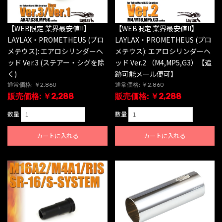
【WEB限定 業界最安値!!】
【WEB限定 業界最安値!!】
LAYLAX・PROMETHEUS (プロ
LAYLAX・PROMETHEUS (プロ
メテウス): エアロシリンダーヘ
メテウス): エアロシリンダーヘ
ッド Ver.3 (ステアー・シグを除
ッド Ver.2 （M4,MP5,G3）【追
く)
跡可能メール便可】
通常価格: ￥2,860
通常価格: ￥2,860
販売価格: ￥2,288
販売価格: ￥2,288
数量
数量
カートに入れる
カートに入れる