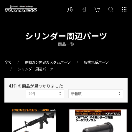
シリンダー周辺パーツ
商品一覧
全て
電動ガン内部カスタムパーツ
給排気系パーツ
シリンダー周辺パーツ
41件
の商品が見つかりました