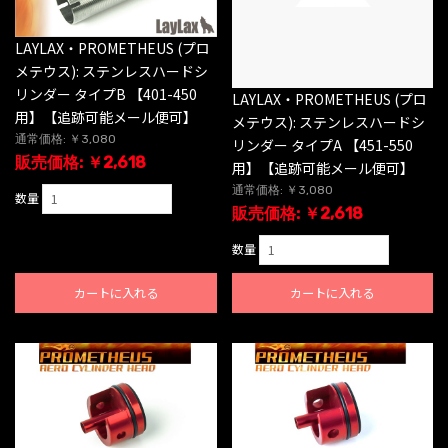
LAYLAX・PROMETHEUS (プロ
メテウス): ステンレスハードシ
リンダー タイプB 【401-450
LAYLAX・PROMETHEUS (プロ
用】【追跡可能メール便可】
メテウス): ステンレスハードシ
通常価格: ￥3,080
リンダー タイプA 【451-550
販売価格: ￥2,618
用】【追跡可能メール便可】
通常価格: ￥3,080
数量
販売価格: ￥2,618
数量
カートに入れる
カートに入れる