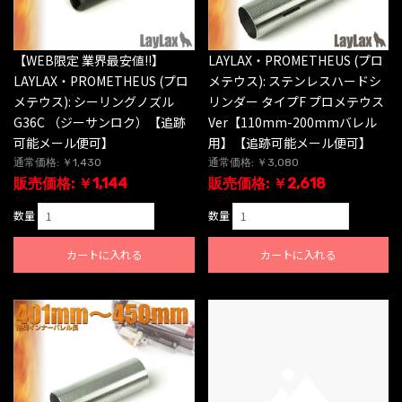
【WEB限定 業界最安値!!】
LAYLAX・PROMETHEUS (プロ
LAYLAX・PROMETHEUS (プロ
メテウス): ステンレスハードシ
メテウス): シーリングノズル
リンダー タイプF プロメテウス
G36C （ジーサンロク）【追跡
Ver【110mm-200mmバレル
可能メール便可】
用】【追跡可能メール便可】
通常価格: ￥1,430
通常価格: ￥3,080
販売価格: ￥1,144
販売価格: ￥2,618
数量
数量
カートに入れる
カートに入れる