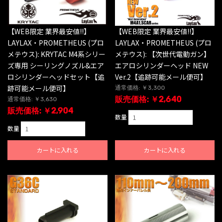
【WEB限定 業界最安値!!】
【WEB限定 業界最安値!!】
LAYLAX・PROMETHEUS (プロ
LAYLAX・PROMETHEUS (プロ
メテウス): KRYTAC M4系シリー
メテウス): 【次世代電動ガン】
ズ専用 シーリングノズル&エア
エアロシリンダーヘッド NEW
ロシリンダーヘッドセット【追
Ver.2【追跡可能メール便可】
跡可能メール便可】
通常価格: ￥3,300
販売価格: ￥2,640
通常価格: ￥3,630
販売価格: ￥2,904
数量
数量
カートに入れる
カートに入れる