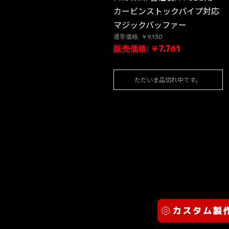
カービンストックパイプ対応
マジックバッファー
通常価格: ￥9,130
販売価格: ￥7,761
ただいま品切れ中です。