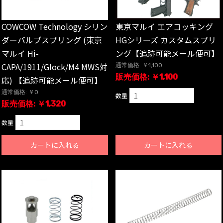
COWCOW Technology シリン
東京マルイ エアコッキング
ダーバルブスプリング (東京
HGシリーズ カスタムスプリ
マルイ Hi-
ング【追跡可能メール便可】
CAPA/1911/Glock/M4 MWS対
通常価格: ￥1,100
販売価格: ￥1,100
応) 【追跡可能メール便可】
通常価格: ￥0
数量
販売価格: ￥1,320
数量
カートに入れる
カートに入れる