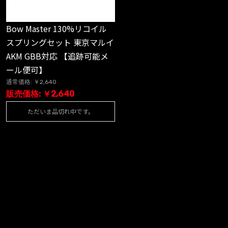
Bow Master 130%リコイル
スプリングセット 東京マルイ
AKM GBB対応 【追跡可能メ
ール便可】
通常価格: ￥2,640
販売価格: ￥2,640
ただいま品切れ中です。