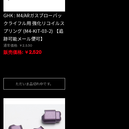
GHK : M4/ARガスブローバッ
クライフル用 強化リコイルス
プリング (M4-KIT-03-2) 【追
跡可能メール便可】
通常価格: ￥2,530
販売価格: ￥2,520
ただいま品切れ中です。