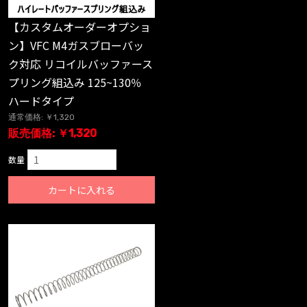
【カスタムオーダーオプショ
ン】VFC M4ガスブローバッ
ク対応 リコイルバッファース
プリング組込み 125~130％
ハードタイプ
通常価格: ￥1,320
販売価格: ￥1,320
数量
カートに入れる