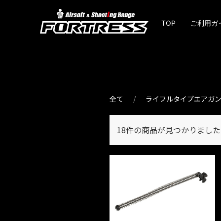
TOP
ご利用ガ
全て
ライフルタイプエアガ
18件
の商品が見つかりました