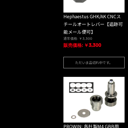
Hephaestus GHK/AK CNCス
チールオートレバー【追跡可
能メール便可】
通常価格: ￥3,300
販売価格: ￥3,300
ただいま品切れ中です。
PROWIN: 各社製M4 GBB用