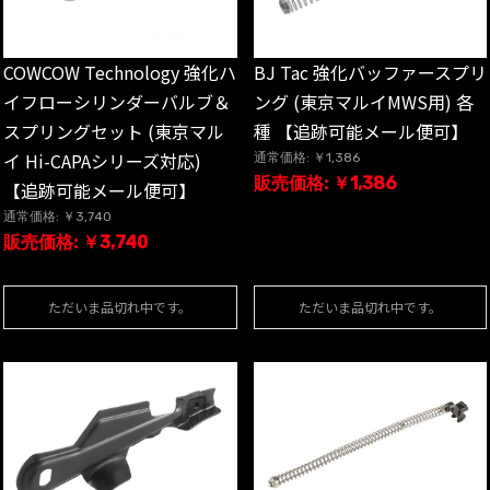
BJ Tac 強化バッファースプリ
COWCOW Technology 強化ハ
ング (東京マルイMWS用) 各
イフローシリンダーバルブ＆
種 【追跡可能メール便可】
スプリングセット (東京マル
イ Hi-CAPAシリーズ対応)
通常価格: ￥1,386
販売価格: ￥1,386
【追跡可能メール便可】
通常価格: ￥3,740
販売価格: ￥3,740
ただいま品切れ中です。
ただいま品切れ中です。