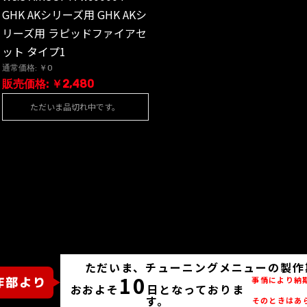
GHK AKシリーズ用 GHK AKシ
リーズ用 ラピッドファイアセ
ット タイプ1
通常価格: ￥0
販売価格: ￥2,480
ただいま品切れ中です。
ただいま、チューニングメニューの製作
10
事情により納
おおよそ
日となっておりま
す。
そのときはあ