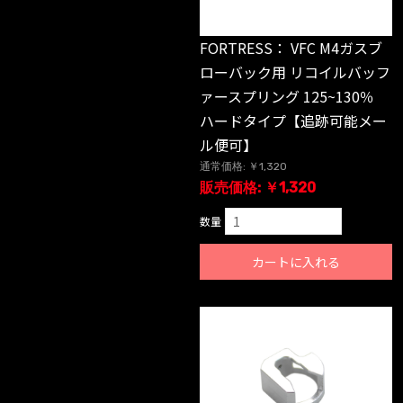
FORTRESS： VFC M4ガスブ
ローバック用 リコイルバッフ
ァースプリング 125~130％
ハードタイプ【追跡可能メー
ル便可】
通常価格: ￥1,320
販売価格: ￥1,320
数量
カートに入れる