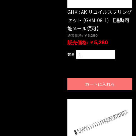
GHK : AK リコイルスプリング
セット (GKM-08-1) 【追跡可
能メール便可】
通常価格: ￥5,280
販売価格: ￥5,280
数量
カートに入れる