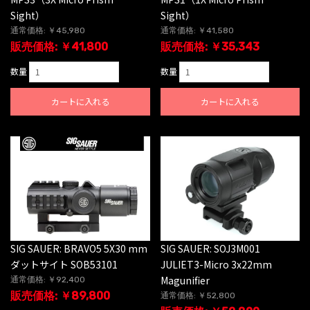
Sight）
Sight）
通常価格: ￥45,980
通常価格: ￥41,580
販売価格: ￥41,800
販売価格: ￥35,343
数量
数量
カートに入れる
カートに入れる
SIG SAUER: BRAVO5 5X30 mm
SIG SAUER: SOJ3M001
ダットサイト SOB53101
JULIET3-Micro 3x22mm
Magunifier
通常価格: ￥92,400
販売価格: ￥89,800
通常価格: ￥52,800