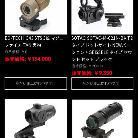
EO-TECH: G43 STS 3倍 マグニ
SOTAC: SOTAC-M-021N-BK T2
ファイア TAN 実物
タイプ ドットサイト NEWバー
ジョン + GEISSELE タイプ マウ
通常価格: ￥0
販売価格: ￥134,000
ント セット ブラック
通常価格: ￥11,000
販売価格: ￥9,350
ただいま品切れ中です。
ただいま品切れ中です。