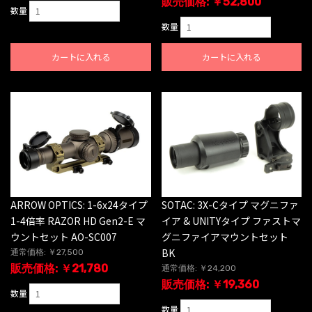
販売価格: ￥52,800
数量
数量
カートに入れる
カートに入れる
ARROW OPTICS: 1-6x24タイプ
SOTAC: 3X-Cタイプ マグニファ
1-4倍率 RAZOR HD Gen2-E マ
イア & UNITYタイプ ファストマ
ウントセット AO-SC007
グニファイアマウントセット
BK
通常価格: ￥27,500
販売価格: ￥21,780
通常価格: ￥24,200
販売価格: ￥19,360
数量
数量