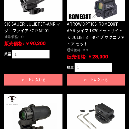
SIG SAUER: JULIET3T-AMR マ
ARROW OPTICS :ROMEO8T
グニファイア SOJ3MT01
AMR タイプ 1X20ドットサイト
＆ JULIET3T タイプ マグニファ
通常価格: ￥0
販売価格: ￥90,200
イア セット
通常価格: ￥0
数量
販売価格: ￥28,000
数量
カートに入れる
カートに入れる