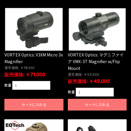
VORTEX Optics: V3XM Micro 3x
VORTEX Optics: マグニファイ
Magnifier
ア VMX-3T Magnifier w/Flip
Mount
通常価格: ￥78,100
販売価格: ￥71,000
通常価格: ￥53,900
販売価格: ￥49,000
数量
数量
カートに入れる
カートに入れる