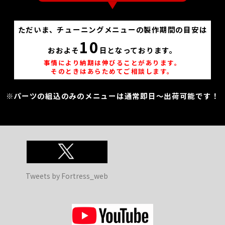
ただいま、チューニングメニューの製作期間の目安は
10
おおよそ
日となっております。
事情により納期は伸びることがあります。
そのときはあらためてご相談します。
※パーツの組込のみのメニューは通常即日～出荷可能です！
Tweets by Fortress_web