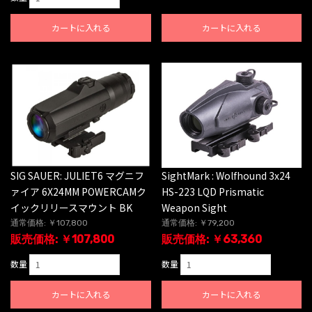
カートに入れる
カートに入れる
SIG SAUER: JULIET6 マグニフ
SightMark : Wolfhound 3x24
ァイア 6X24MM POWERCAMク
HS-223 LQD Prismatic
イックリリースマウント BK
Weapon Sight
通常価格: ￥107,800
通常価格: ￥79,200
販売価格: ￥107,800
販売価格: ￥63,360
数量
数量
カートに入れる
カートに入れる