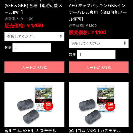
(VSR＆GBB) 各種【追跡可能メ
AEG ホップパッキン GBBイン
ール便可】
ナーバレル専用【追跡可能メー
ル便可】
通常価格: ￥1,430
販売価格: ￥1,430
通常価格: ￥1,100
販売価格: ￥1,100
数量
数量
カートに入れる
カートに入れる
宮川ゴム: VSR用 カズモデル
宮川ゴム: VSR用 カズモデル