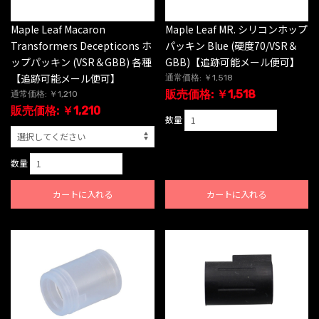
Maple Leaf Macaron
Maple Leaf MR. シリコンホップ
Transformers Decepticons ホ
パッキン Blue (硬度70/VSR＆
ップパッキン (VSR＆GBB) 各種
GBB)【追跡可能メール便可】
【追跡可能メール便可】
通常価格: ￥1,518
販売価格: ￥1,518
通常価格: ￥1,210
販売価格: ￥1,210
数量
数量
カートに入れる
カートに入れる