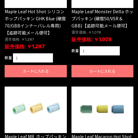
Maple Leaf Hot Shot シリコン
Maple Leaf Monster Delta ホッ
ホップパッキン GHK Blue (硬度
プパッキン (硬度50/VSR＆
70/GBBインナーバレル専用)
GBB)【追跡可能メール便可】
【追跡可能メール便可】
通常価格: ￥1,078
販売価格: ￥1,078
通常価格: ￥1,287
販売価格: ￥1,287
数量
数量
カートに入れる
カートに入れる
Maple Leaf MR. ホップパッキン
Maple Leaf Macaron Hot Shot