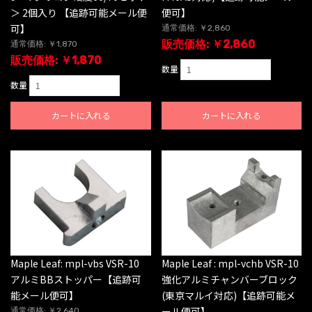
＞ 2個入り 【追跡可能メール便
便可】
可】
通常価格: ￥2,860
販売価格: ￥2,860
通常価格: ￥1,870
販売価格: ￥1,870
数量
数量
カートに入れる
カートに入れる
Maple Leaf: mpl-vbs VSR-10
Maple Leaf : mpl-vchb VSR-10
アルミBBストッパー【追跡可
強化アルミチャンバーブロック
能メール便可】
(東京マルイ対応)【追跡可能メ
ール便可】
通常価格: ￥2,640