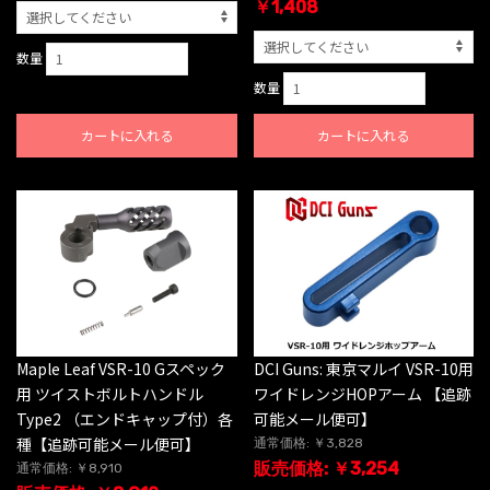
￥1,408
数量
数量
カートに入れる
カートに入れる
Maple Leaf VSR-10 Gスペック
DCI Guns: 東京マルイ VSR-10用
用 ツイストボルトハンドル
ワイドレンジHOPアーム 【追跡
Type2 （エンドキャップ付）各
可能メール便可】
種【追跡可能メール便可】
通常価格: ￥3,828
販売価格: ￥3,254
通常価格: ￥8,910