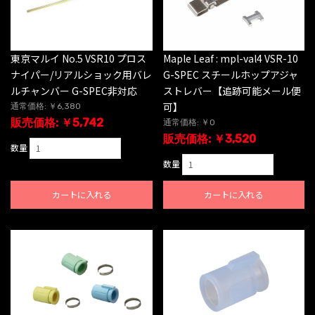
東京マルイ No.5 VSR10 プロス
Maple Leaf : mpl-val4 VSR-10
ナイパー/リアルショック用バレ
G-SPEC スチールホップアジャ
ルチャンバー G-SPEC非対応
ストレバー【追跡可能メール便
可】
通常価格: ￥6,380
販売価格: ￥5,742
通常価格: ￥0
販売価格: ￥3,520
数量
数量
カートに入れる
カートに入れる