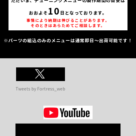
ただいま、チューニングメニューの製作期間の目安は
10
おおよそ
日となっております。
事情により納期は伸びることがあります。
そのときはあらためてご相談します。
※パーツの組込のみのメニューは通常即日～出荷可能です！
Tweets by Fortress_web