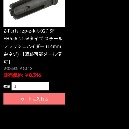
Z-Parts : zp-z-kit-027 SF
FH556-215Aタイプ スチール
フラッシュハイダー (14mm
逆ネジ) 【追跡可能メール便
可】
通常価格: ￥9,240
販売価格: ￥8,316
数量
カートに入れる