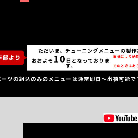
ただいま、チューニングメニューの製作
10
事情により納
おおよそ
日となっておりま
す。
そのときはあ
パーツの組込のみのメニューは通常即日～出荷可能で