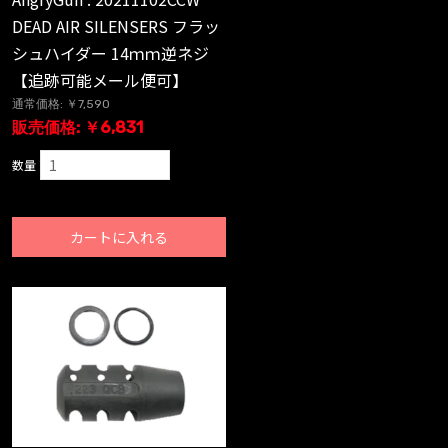
DEAD AIR SILENSERS フラッ
シュハイダー 14ｍｍ逆ネジ
【追跡可能メール便可】
通常価格: ￥7,590
販売価格: ￥6,831
数量
カートに入れる