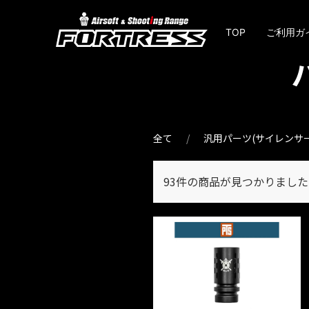
TOP
ご利用ガ
全て
汎用パーツ(サイレンサ
93件
の商品が見つかりました