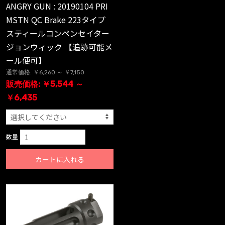
ANGRY GUN : 20190104 PRI
MSTN QC Brake 223タイプ
スティールコンペンセイター
ジョンウィック 【追跡可能メ
ール便可】
通常価格: ￥6,260 ～ ￥7,150
販売価格: ￥5,544 ～
￥6,435
数量
カートに入れる