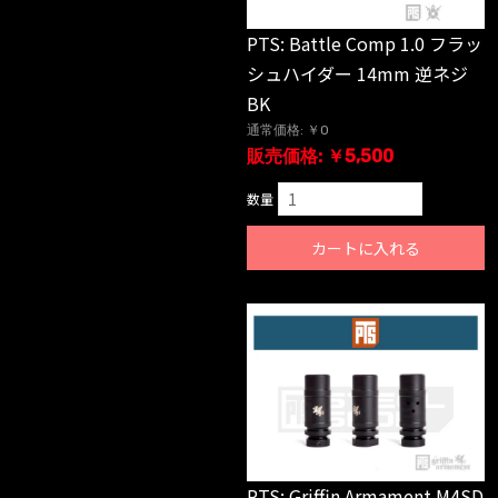
PTS: Battle Comp 1.0 フラッ
シュハイダー 14mm 逆ネジ
BK
通常価格: ￥0
販売価格: ￥5,500
数量
カートに入れる
PTS: Griffin Armament M4SD