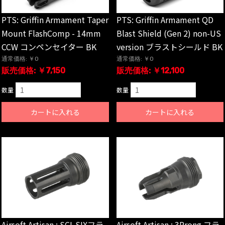
PTS: Griffin Armament Taper
PTS: Griffin Armament QD
Mount FlashComp - 14mm
Blast Shield (Gen 2) non-US
CCW コンペンセイター BK
version ブラストシールド BK
通常価格: ￥0
通常価格: ￥0
販売価格: ￥7,150
販売価格: ￥12,100
数量
数量
カートに入れる
カートに入れる
Airsoft Artisan : SCI-SIXフラ
Airsoft Artisan : 3Prong フラ