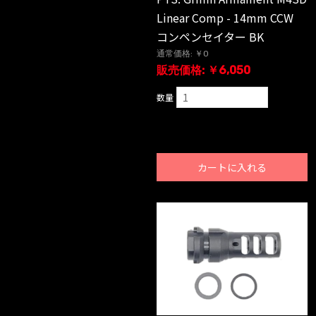
Linear Comp - 14mm CCW
コンペンセイター BK
通常価格: ￥0
販売価格: ￥6,050
数量
カートに入れる