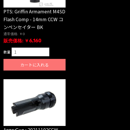
PTS: Griffin Armament M4SD
Flash Comp - 14mm CCW コ
ンペンセイター BK
通常価格: ￥0
販売価格: ￥6,160
数量
カートに入れる
AngryGun : 20211102CCW