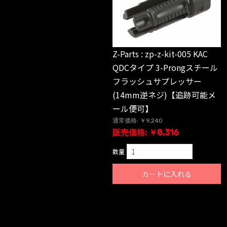
Z-Parts : zp-z-kit-005 KAC
QDCタイプ 3-Prongスチール
フラッシュサプレッサー
(14mm逆ネジ)【追跡可能メ
ール便可】
通常価格: ￥9,240
販売価格: ￥8,316
数量
カートに入れる