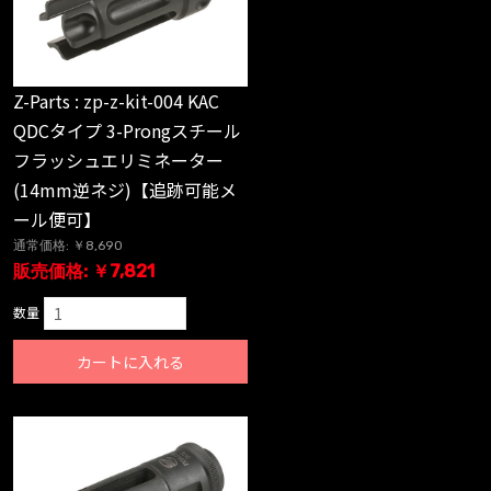
Z-Parts : zp-z-kit-004 KAC
QDCタイプ 3-Prongスチール
フラッシュエリミネーター
(14mm逆ネジ)【追跡可能メ
ール便可】
通常価格: ￥8,690
販売価格: ￥7,821
数量
カートに入れる