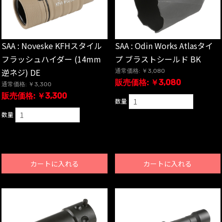
SAA : Noveske KFHスタイル
SAA : Odin Works Atlasタイ
フラッシュハイダー (14mm
プ ブラストシールド BK
逆ネジ) DE
通常価格: ￥3,080
販売価格: ￥3,080
通常価格: ￥3,300
販売価格: ￥3,300
数量
数量
カートに入れる
カートに入れる