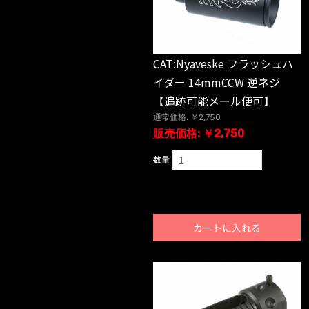
CAT:Nyaveske フラッシュハ
イダー 14mmCCW 逆ネジ
【追跡可能メール便可】
通常価格: ￥2,750
販売価格: ￥2,750
数量
カートに入れる