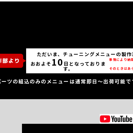
ただいま、チューニングメニューの製作
10
事情により納
おおよそ
日となっておりま
す。
そのときはあ
パーツの組込のみのメニューは通常即日～出荷可能で