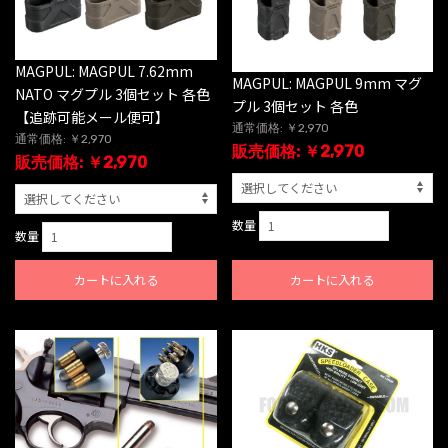
MAGPUL: MAGPUL 7.62mm
MAGPUL: MAGPUL 9mm マグ
NATO マグプル 3個セット 各色
プル 3個セット 各色
【追跡可能メール便可】
通常価格: ￥2,970
通常価格: ￥2,970
販売価格: ￥2,970
販売価格: ￥2,970
数量
数量
カートに入れる
カートに入れる