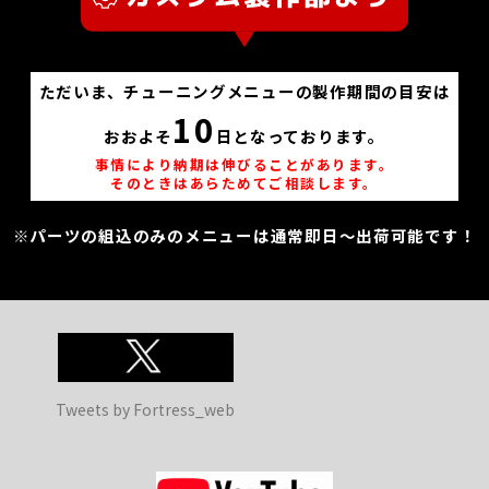
ただいま、チューニングメニューの製作期間の目安は
10
おおよそ
日となっております。
事情により納期は伸びることがあります。
そのときはあらためてご相談します。
※パーツの組込のみのメニューは通常即日～出荷可能です！
Tweets by Fortress_web