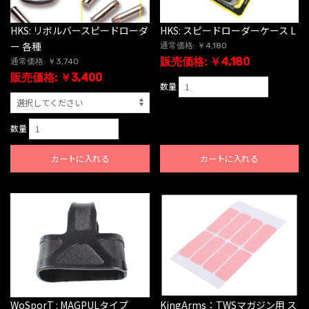
HKS: リボルバースピードローダ
HKS: スピードローダーケース L
ー 各種
通常価格: ￥4,180
販売価格: ￥4,180
通常価格: ￥3,740
販売価格: ￥3,400
数量
数量
カートに入れる
カートに入れる
WoSporT : MAGPULタイプ
KingArms：TWSマガジン用 ス