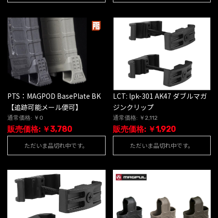
PTS：MAGPOD BasePlate BK
LCT: lpk-301 AK47 ダブルマガ
【追跡可能メール便可】
ジンクリップ
通常価格: ￥0
通常価格: ￥2,112
販売価格: ￥3,780
販売価格: ￥1,920
ただいま品切れ中です。
ただいま品切れ中です。