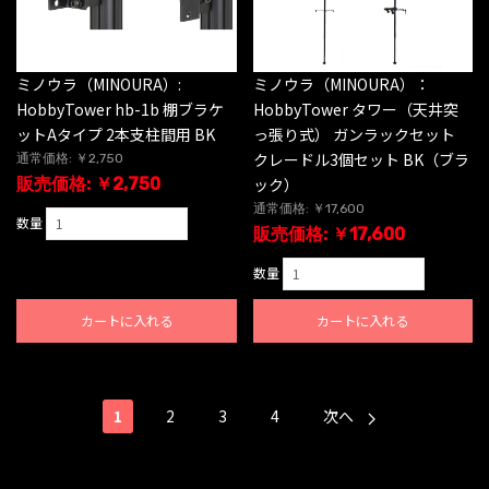
ミノウラ（MINOURA）:
ミノウラ（MINOURA）：
HobbyTower hb-1b 棚ブラケ
HobbyTower タワー（天井突
ットAタイプ 2本支柱間用 BK
っ張り式） ガンラックセット
クレードル3個セット BK（ブラ
通常価格: ￥2,750
販売価格: ￥2,750
ック）
通常価格: ￥17,600
数量
販売価格: ￥17,600
数量
カートに入れる
カートに入れる
1
2
3
4
次へ