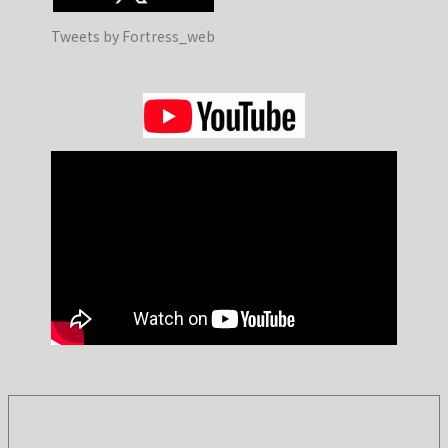
Tweets by Fortress_web