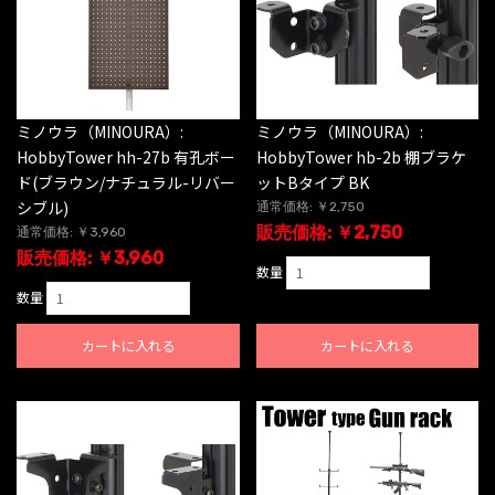
ミノウラ（MINOURA）:
ミノウラ（MINOURA）:
HobbyTower hh-27b 有孔ボー
HobbyTower hb-2b 棚ブラケ
ド(ブラウン/ナチュラル-リバー
ットBタイプ BK
シブル)
通常価格: ￥2,750
販売価格: ￥2,750
通常価格: ￥3,960
販売価格: ￥3,960
数量
数量
カートに入れる
カートに入れる