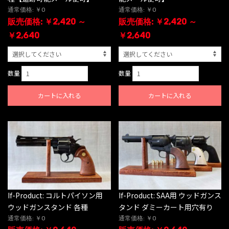
通常価格: ￥0
通常価格: ￥0
販売価格: ￥2,420 ～
販売価格: ￥2,420 ～
￥2,640
￥2,640
数量
数量
カートに入れる
カートに入れる
If-Product: コルトパイソン用
If-Product: SAA用 ウッドガンス
ウッドガンスタンド 各種
タンド ダミーカート用穴有り
通常価格: ￥0
通常価格: ￥0