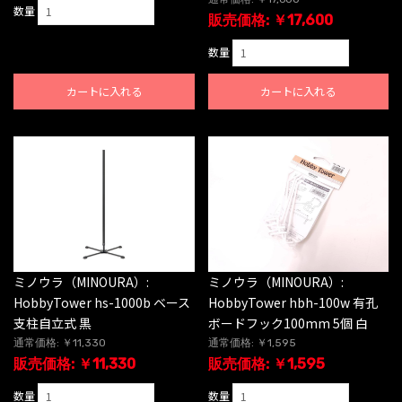
数量
販売価格: ￥17,600
数量
カートに入れる
カートに入れる
ミノウラ（MINOURA）:
ミノウラ（MINOURA）:
HobbyTower hs-1000b ベース
HobbyTower hbh-100w 有孔
支柱自立式 黒
ボードフック100mm 5個 白
通常価格: ￥11,330
通常価格: ￥1,595
販売価格: ￥11,330
販売価格: ￥1,595
数量
数量