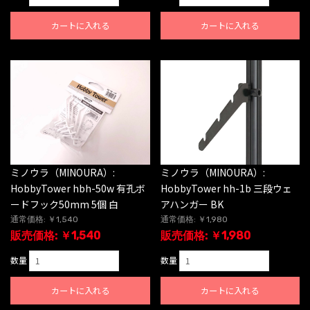
カートに入れる
カートに入れる
ミノウラ（MINOURA）:
ミノウラ（MINOURA）:
HobbyTower hbh-50w 有孔ボ
HobbyTower hh-1b 三段ウェ
ードフック50mm 5個 白
アハンガー BK
通常価格: ￥1,540
通常価格: ￥1,980
販売価格: ￥1,540
販売価格: ￥1,980
数量
数量
カートに入れる
カートに入れる