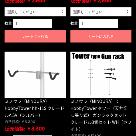
販売価格: ￥2,640
販売価格: ￥2,640
数量
数量
カートに入れる
カートに入れる
ミノウラ（MINOURA）:
ミノウラ（MINOURA）：
HobbyTower hh-11S クレード
HobbyTower タワー（天井突
ルA SV（シルバー）
っ張り式） ガンラックセット
クレードル3個セット WH（ホワ
通常価格: ￥3,300
販売価格: ￥3,300
イト）
通常価格: ￥17,600