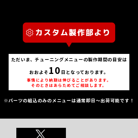
ただいま、チューニングメニューの製作期間の目安は
10
おおよそ
日となっております。
事情により納期は伸びることがあります。
そのときはあらためてご相談します。
※パーツの組込のみのメニューは通常即日～出荷可能です！