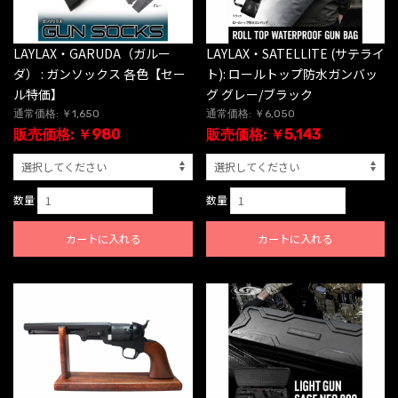
LAYLAX・GARUDA（ガルー
LAYLAX・SATELLITE (サテライ
ダ） : ガンソックス 各色【セー
ト): ロールトップ防水ガンバッ
ル特価】
グ グレー/ブラック
通常価格: ￥1,650
通常価格: ￥6,050
販売価格: ￥980
販売価格: ￥5,143
数量
数量
カートに入れる
カートに入れる