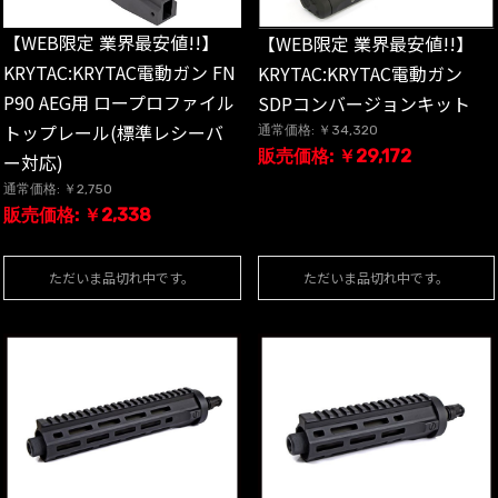
【WEB限定 業界最安値!!】
【WEB限定 業界最安値!!】
KRYTAC:KRYTAC電動ガン FN
KRYTAC:KRYTAC電動ガン
P90 AEG用 ロープロファイル
SDPコンバージョンキット
トップレール(標準レシーバ
通常価格: ￥34,320
販売価格: ￥29,172
ー対応)
通常価格: ￥2,750
販売価格: ￥2,338
ただいま品切れ中です。
ただいま品切れ中です。