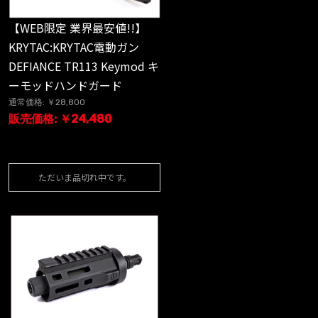
【WEB限定 業界最安値!!】
KRYTAC:KRYTAC電動ガン
DEFIANCE TR113 Keymod キ
ーモッドハンドガード
通常価格: ￥28,800
販売価格: ￥24,480
ただいま品切れ中です。