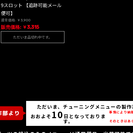
9スロット 【追跡可能メール
便可】
通常価格: ￥3,900
販売価格: ￥3,315
ただいま品切れ中です。
ただいま、チューニングメニューの製作
10
事情により納
おおよそ
日となっておりま
す。
そのときはあ