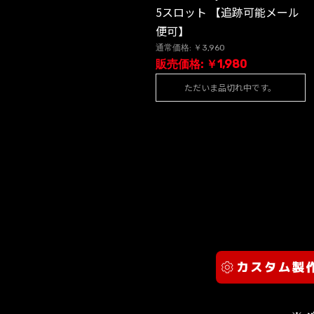
5スロット 【追跡可能メール
便可】
通常価格: ￥3,960
販売価格: ￥1,980
ただいま品切れ中です。