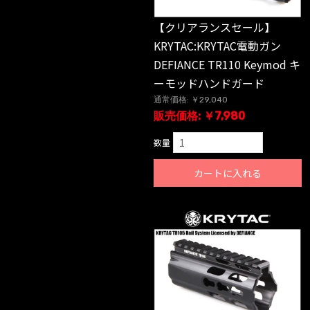
【クリアランスセール】
KRYTAC:KRYTAC電動ガン
DEFIANCE TR110 Keymod キ
ーモッドハンドガード
通常価格: ￥29,040
販売価格: ￥7,980
数量
カートに入れる