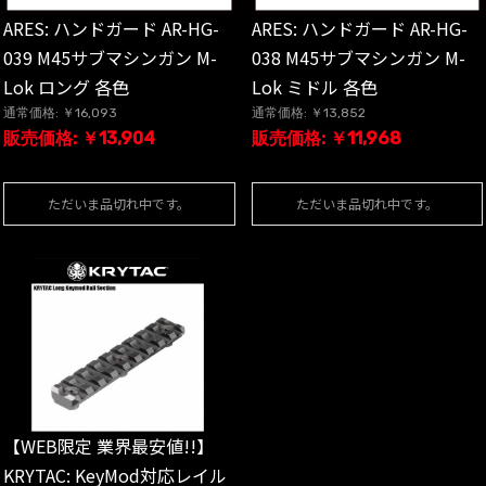
ARES: ハンドガード AR-HG-
ARES: ハンドガード AR-HG-
039 M45サブマシンガン M-
038 M45サブマシンガン M-
Lok ロング 各色
Lok ミドル 各色
通常価格: ￥16,093
通常価格: ￥13,852
販売価格: ￥13,904
販売価格: ￥11,968
ただいま品切れ中です。
ただいま品切れ中です。
【WEB限定 業界最安値!!】
KRYTAC: KeyMod対応レイル