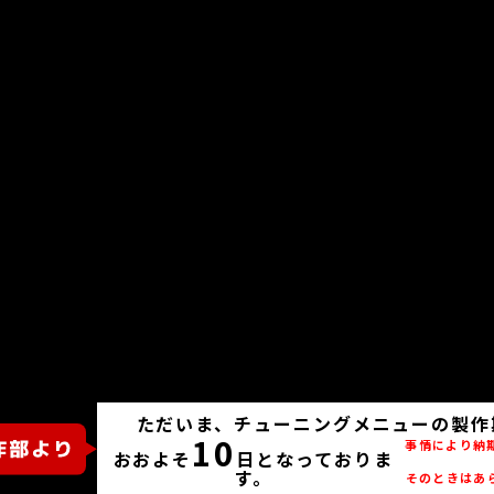
ただいま、チューニングメニューの製作
10
事情により納
おおよそ
日となっておりま
す。
そのときはあ