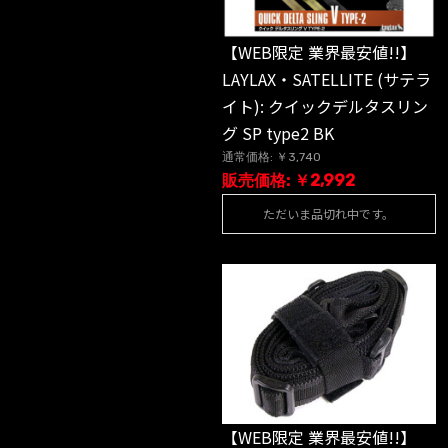
【WEB限定 業界最安値!!】
LAYLAX・SATELLITE (サテラ
イト): クイックデルタスリン
グ SP type2 BK
通常価格: ￥3,740
販売価格: ￥2,992
ただいま品切れ中です。
【WEB限定 業界最安値!!】