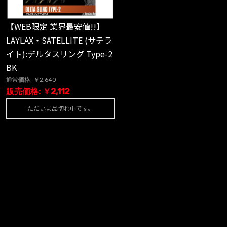
【WEB限定 業界最安値!!】
LAYLAX・SATELLITE (サテラ
イト):デルタスリング Type-2
BK
通常価格: ￥2,640
販売価格: ￥2,112
ただいま品切れ中です。