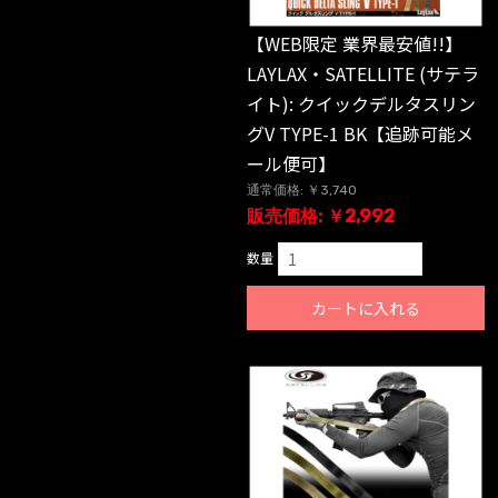
【WEB限定 業界最安値!!】
LAYLAX・SATELLITE (サテラ
イト): クイックデルタスリン
グV TYPE-1 BK【追跡可能メ
ール便可】
通常価格: ￥3,740
販売価格: ￥2,992
数量
カートに入れる