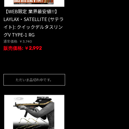
【WEB限定 業界最安値!!】
LAYLAX・SATELLITE (サテラ
イト): クイックデルタスリン
グV TYPE-1 RG
通常価格: ￥3,740
販売価格: ￥2,992
ただいま品切れ中です。