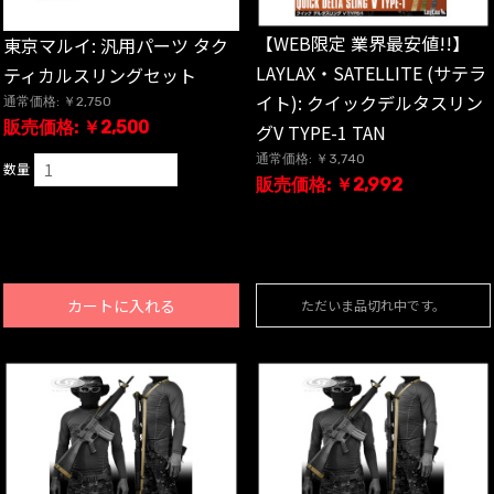
【WEB限定 業界最安値!!】
東京マルイ: 汎用パーツ タク
LAYLAX・SATELLITE (サテラ
ティカルスリングセット
イト): クイックデルタスリン
通常価格: ￥2,750
販売価格: ￥2,500
グV TYPE-1 TAN
通常価格: ￥3,740
数量
販売価格: ￥2,992
カートに入れる
ただいま品切れ中です。