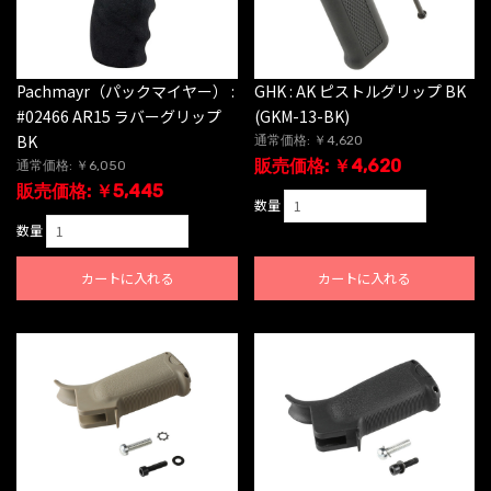
Pachmayr（パックマイヤー） :
GHK : AK ピストルグリップ BK
#02466 AR15 ラバーグリップ
(GKM-13-BK)
BK
通常価格: ￥4,620
販売価格: ￥4,620
通常価格: ￥6,050
販売価格: ￥5,445
数量
数量
カートに入れる
カートに入れる