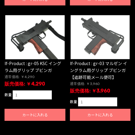
If-Product : gr-05 KSC イング
If-Product : gr-03 マルゼン イ
ラム用グリップ ブビンガ
ングラム用グリップ ブビンガ
【追跡可能メール便可】
通常価格: ￥4,290
販売価格: ￥4,290
通常価格: ￥3,960
販売価格: ￥3,960
数量
数量
カートに入れる
カートに入れる