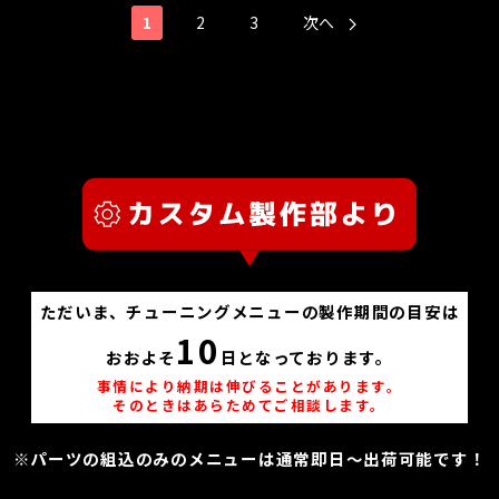
1
2
3
次へ
ただいま、チューニングメニューの製作期間の目安は
10
おおよそ
日となっております。
事情により納期は伸びることがあります。
そのときはあらためてご相談します。
※パーツの組込のみのメニューは通常即日～出荷可能です！