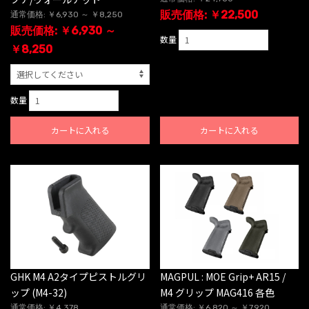
販売価格: ￥22,500
通常価格: ￥6,930 ～ ￥8,250
販売価格: ￥6,930 ～
数量
￥8,250
数量
カートに入れる
カートに入れる
GHK M4 A2タイプピストルグリ
MAGPUL : MOE Grip+ AR15 /
ップ (M4-32)
M4 グリップ MAG416 各色
通常価格: ￥4,378
通常価格: ￥6,820 ～ ￥7,920