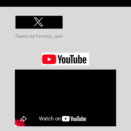
Tweets by Fortress_web