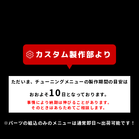
ただいま、チューニングメニューの製作期間の目安は
10
おおよそ
日となっております。
事情により納期は伸びることがあります。
そのときはあらためてご相談します。
※パーツの組込のみのメニューは通常即日～出荷可能です！