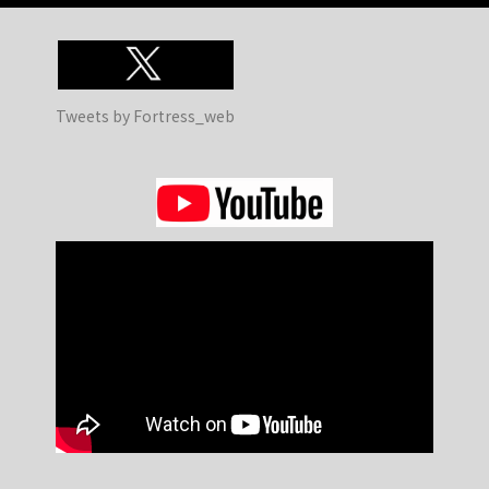
Tweets by Fortress_web