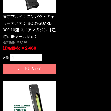
東京マルイ：コンパクトキャ
リーガスガン BODYGUARD
380 10連 スペアマガジン【追
跡可能メール便可】
通常価格: ￥2,728
販売価格: ￥2,480
数量
カートに入れる