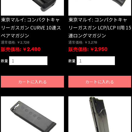
東京マルイ: コンパクトキャ
東京マルイ: コンパクトキャ
リーガスガン CURVE 10連ス
リーガスガン LCP/LCP II用 15
ペアマガジン
連ロングマガジン
通常価格: ￥2,728
通常価格: ￥3,278
販売価格: ￥2,480
販売価格: ￥2,950
数量
数量
カートに入れる
カートに入れる