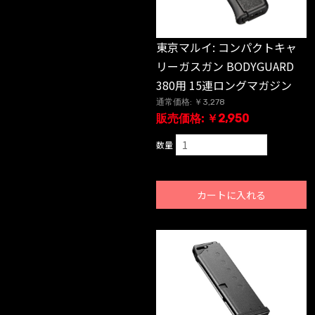
東京マルイ: コンパクトキャ
リーガスガン BODYGUARD
380用 15連ロングマガジン
通常価格: ￥3,278
販売価格: ￥2,950
数量
カートに入れる