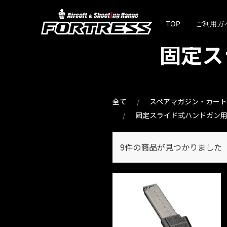
TOP
ご利用ガ
固定ス
全て
スペアマガジン・カー
固定スライド式ハンドガン
9件
の商品が見つかりました