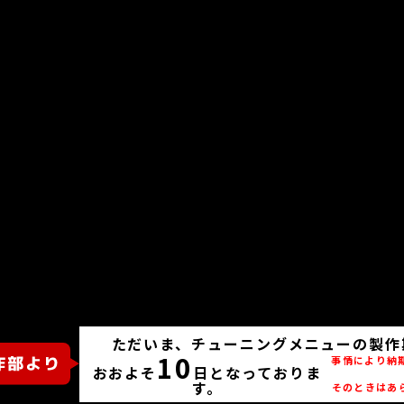
ただいま、チューニングメニューの製作
10
事情により納
おおよそ
日となっておりま
す。
そのときはあ