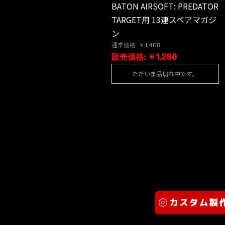
BATON AIRSOFT: PREDATOR
TARGET用 13連スペアマガジ
ン
通常価格: ￥1,408
販売価格: ￥1,280
ただいま品切れ中です。