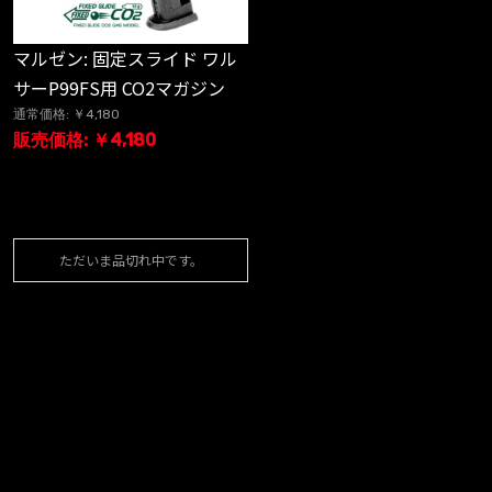
マルゼン: 固定スライド ワル
サーP99FS用 CO2マガジン
通常価格: ￥4,180
販売価格: ￥4,180
ただいま品切れ中です。