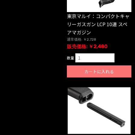
東京マルイ：コンパクトキャ
リーガスガン LCP 10連 スペ
アマガジン
通常価格: ￥2,728
販売価格: ￥2,480
数量
カートに入れる