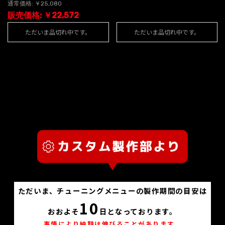
通常価格: ￥25,080
販売価格: ￥22,572
ただいま品切れ中です。
ただいま品切れ中です。
ただいま、チューニングメニューの製作期間の目安は
10
おおよそ
日となっております。
事情により納期は伸びることがあります。