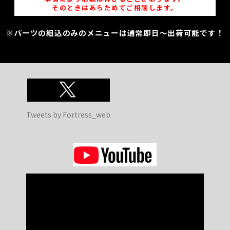
そのときはあらためてご相談します。
※パーツの組込のみのメニューは通常即日～出荷可能です！
Tweets by Fortress_web