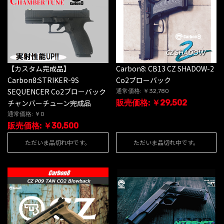
【カスタム完成品】
Carbon8: CB13 CZ SHADOW-2
Carbon8:STRIKER-9S
Co2ブローバック
SEQUENCER Co2ブローバック
通常価格: ￥32,780
チャンバーチューン完成品
販売価格: ￥29,502
通常価格: ￥0
販売価格: ￥30,500
ただいま品切れ中です。
ただいま品切れ中です。