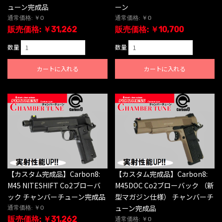
ューン完成品
ーン
通常価格: ￥0
通常価格: ￥0
販売価格: ￥31,262
販売価格: ￥10,700
数量
数量
カートに入れる
カートに入れる
【カスタム完成品】Carbon8:
【カスタム完成品】Carbon8:
M45 NITESHIFT Co2ブローバ
M45DOC Co2ブローバック （新
ック チャンバーチューン完成品
型マガジン仕様） チャンバーチ
ューン完成品
通常価格: ￥0
販売価格: ￥31,262
通常価格: ￥0