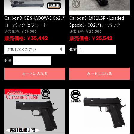
Carbon8: CZ SHADOW-2 Co2ブ
Carbon8: 1911LSP - Loaded
ローバック セラコート
Special - CO2ブローバック
通常価格: ￥39,380
通常価格: ￥28,380
販売価格: ￥35,442
販売価格: ￥25,542
数量
数量
カートに入れる
カートに入れる