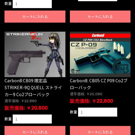
数量
カートに入れる
カートに入れる
Carbon8:CB09 限定品
Carbon8: CB05 CZ P09 Co2ブ
STRIKER-9Q QUELL ストライ
ローバック
カー9 Co2ブローバック
通常価格: ￥25,080
販売価格: ￥22,800
通常価格: ￥22,880
販売価格: ￥20,800
数量
数量
カートに入れる
カートに入れる