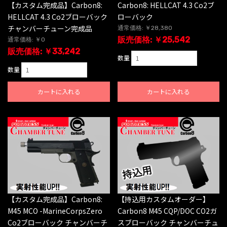
【カスタム完成品】Carbon8:
Carbon8: HELLCAT 4.3 Co2ブ
HELLCAT 4.3 Co2ブローバック
ローバック
チャンバーチューン完成品
通常価格: ￥28,380
販売価格: ￥25,542
通常価格: ￥0
販売価格: ￥33,242
数量
数量
カートに入れる
カートに入れる
【カスタム完成品】Carbon8:
【持込用カスタムオーダー】
M45 MCO -MarineCorpsZero
Carbon8 M45 CQP/DOC CO2ガ
Co2ブローバック チャンバーチ
スブローバック チャンバーチュ