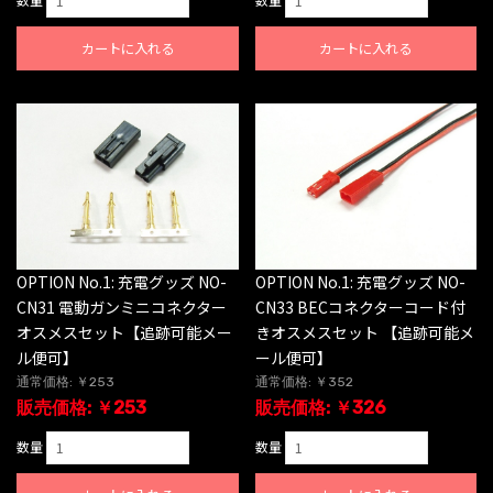
カートに入れる
カートに入れる
OPTION No.1: 充電グッズ NO-
OPTION No.1: 充電グッズ NO-
CN31 電動ガンミニコネクター
CN33 BECコネクターコード付
オスメスセット【追跡可能メー
きオスメスセット 【追跡可能メ
ル便可】
ール便可】
通常価格: ￥253
通常価格: ￥352
販売価格: ￥253
販売価格: ￥326
数量
数量