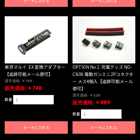
カートに入れる
カートに入れる
東京マルイ: EX 変換アダプター
OPTION No.1: 充電グッズ NO-
【追跡可能メール便可】
CN36 電動ガンミニ2Pコネクタ
ー メス4個入【追跡可能メール
通常価格: ￥748
販売価格: ￥748
便可】
通常価格: ￥528
数量
販売価格: ￥489
数量
カートに入れる
カートに入れる