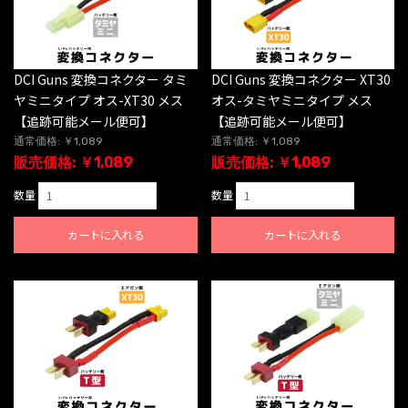
DCI Guns 変換コネクター タミ
DCI Guns 変換コネクター XT30
ヤミニタイプ オス-XT30 メス
オス-タミヤミニタイプ メス
【追跡可能メール便可】
【追跡可能メール便可】
通常価格: ￥1,089
通常価格: ￥1,089
販売価格: ￥1,089
販売価格: ￥1,089
数量
数量
カートに入れる
カートに入れる