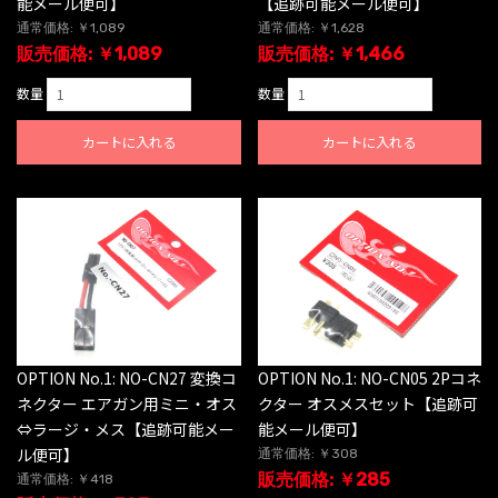
能メール便可】
【追跡可能メール便可】
通常価格: ￥1,089
通常価格: ￥1,628
販売価格: ￥1,089
販売価格: ￥1,466
数量
数量
カートに入れる
カートに入れる
OPTION No.1: NO-CN27 変換コ
OPTION No.1: NO-CN05 2Pコネ
ネクター エアガン用ミニ・オス
クター オスメスセット【追跡可
⇔ラージ・メス【追跡可能メー
能メール便可】
ル便可】
通常価格: ￥308
販売価格: ￥285
通常価格: ￥418