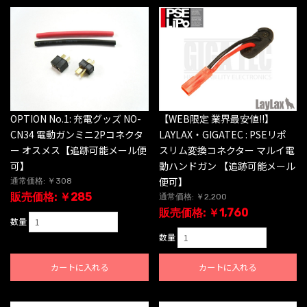
OPTION No.1: 充電グッズ NO-
【WEB限定 業界最安値!!】
CN34 電動ガンミニ2Pコネクタ
LAYLAX・GIGATEC : PSEリポ
ー オスメス【追跡可能メール便
スリム変換コネクター マルイ電
可】
動ハンドガン 【追跡可能メール
便可】
通常価格: ￥308
販売価格: ￥285
通常価格: ￥2,200
販売価格: ￥1,760
数量
数量
カートに入れる
カートに入れる