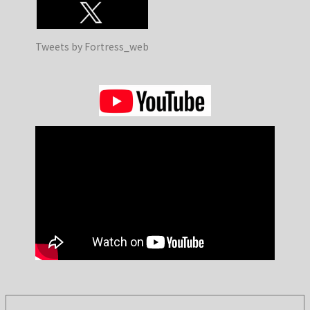
Tweets by Fortress_web