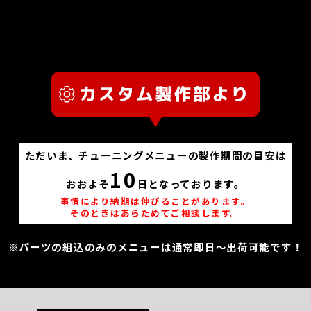
ただいま、チューニングメニューの製作期間の目安は
10
おおよそ
日となっております。
事情により納期は伸びることがあります。
そのときはあらためてご相談します。
※パーツの組込のみのメニューは通常即日～出荷可能です！