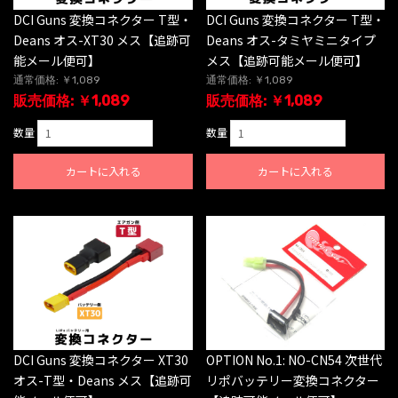
DCI Guns 変換コネクター T型・
DCI Guns 変換コネクター T型・
Deans オス-XT30 メス【追跡可
Deans オス-タミヤミニタイプ
能メール便可】
メス【追跡可能メール便可】
通常価格: ￥1,089
通常価格: ￥1,089
販売価格: ￥1,089
販売価格: ￥1,089
数量
数量
カートに入れる
カートに入れる
DCI Guns 変換コネクター XT30
OPTION No.1: NO-CN54 次世代
オス-T型・Deans メス【追跡可
リポバッテリー変換コネクター