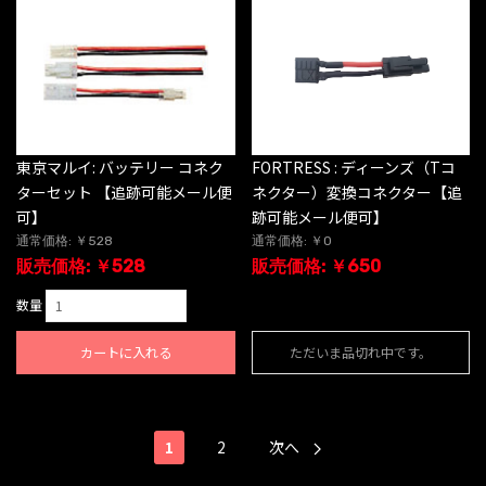
東京マルイ: バッテリー コネク
FORTRESS : ディーンズ（Tコ
ターセット 【追跡可能メール便
ネクター）変換コネクター【追
可】
跡可能メール便可】
通常価格: ￥528
通常価格: ￥0
販売価格: ￥528
販売価格: ￥650
数量
カートに入れる
ただいま品切れ中です。
1
2
次へ