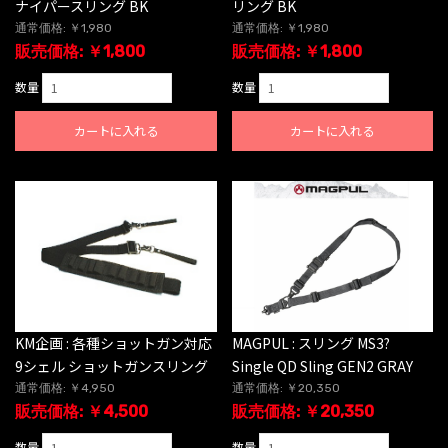
ナイパースリング BK
リング BK
通常価格: ￥1,980
通常価格: ￥1,980
販売価格: ￥1,800
販売価格: ￥1,800
数量
数量
カートに入れる
カートに入れる
KM企画 : 各種ショットガン対応
MAGPUL : スリング MS3?
9シェル ショットガンスリング
Single QD Sling GEN2 GRAY
通常価格: ￥4,950
通常価格: ￥20,350
販売価格: ￥4,500
販売価格: ￥20,350
数量
数量