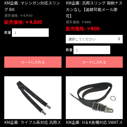
KM企画 : マシンガン対応スリン
KM企画 : 汎用スリング 両側ナス
グ BK
カンなし【追跡可能メール便
可】
通常価格: ￥4,950
販売価格: ￥4,500
通常価格: ￥880
販売価格: ￥800
数量
数量
カートに入れる
カートに入れる
KM企画 : ライフル系対応 汎用ス
KM企画 : H＆K各種対応 SWATス