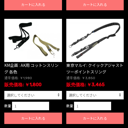
カートに入れる
カートに入れる
KM企画 : AK用 コットンスリン
東京マルイ: クイックアジャスト
グ 各色
ツーポイントスリング
通常価格: ￥1,980
通常価格: ￥3,850
販売価格: ￥1,800
販売価格: ￥3,465
数量
数量
カートに入れる
カートに入れる