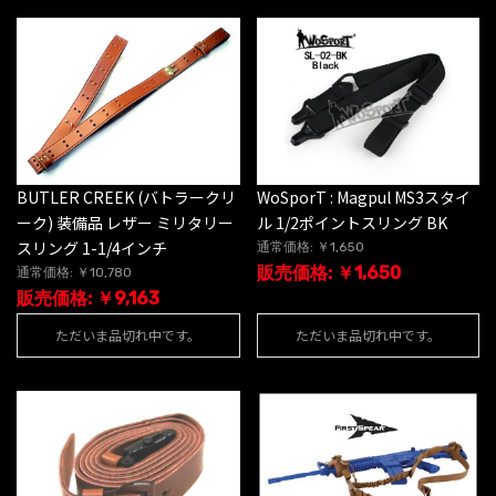
BUTLER CREEK (バトラークリ
WoSporT : Magpul MS3スタイ
ーク) 装備品 レザー ミリタリー
ル 1/2ポイントスリング BK
スリング 1-1/4インチ
通常価格: ￥1,650
販売価格: ￥1,650
通常価格: ￥10,780
販売価格: ￥9,163
ただいま品切れ中です。
ただいま品切れ中です。