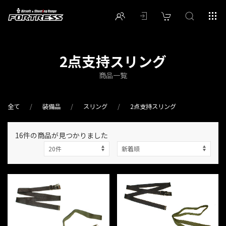
2点支持スリング
商品一覧
全て
装備品
スリング
2点支持スリング
16件
の商品が見つかりました