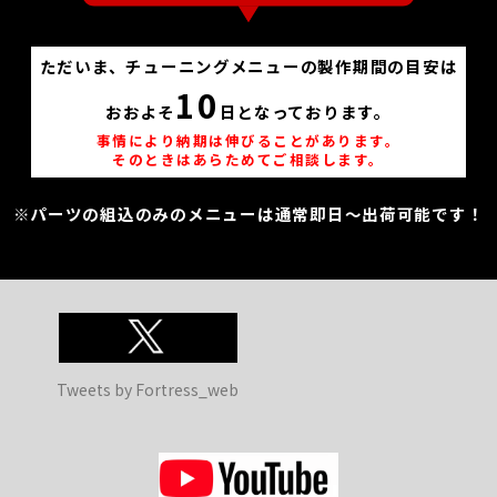
ただいま、チューニングメニューの製作期間の目安は
10
おおよそ
日となっております。
事情により納期は伸びることがあります。
そのときはあらためてご相談します。
※パーツの組込のみのメニューは通常即日～出荷可能です！
Tweets by Fortress_web