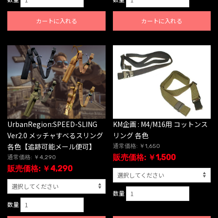
カートに入れる
カートに入れる
UrbanRegion:SPEED-SLING
KM企画 : M4/M16用 コットンス
Ver2.0 メッチャすべるスリング
リング 各色
各色【追跡可能メール便可】
通常価格: ￥1,650
販売価格: ￥1,500
通常価格: ￥4,290
販売価格: ￥4,290
数量
数量