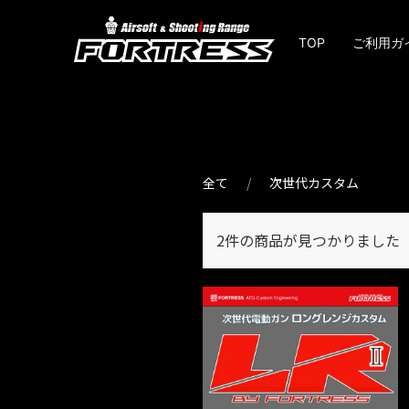
TOP
ご利用ガ
全て
次世代カスタム
2件
の商品が見つかりました