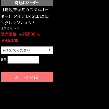
【持込/新品用カスタムオー
ダー】 タイプ LR Std/EX ロ
ングレンジカスタム
通常価格: ￥0
販売価格: ￥25,500 ～
￥46,300
数量
カートに入れる