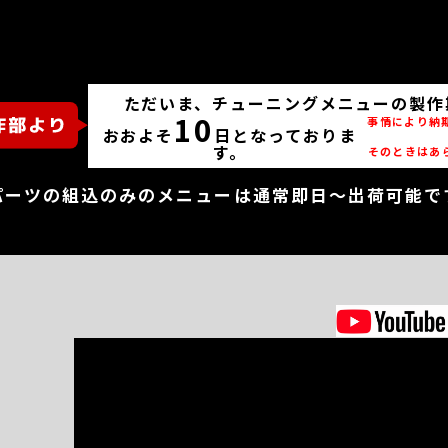
ただいま、チューニングメニューの製作
10
事情により納
おおよそ
日となっておりま
す。
そのときはあ
パーツの組込のみのメニューは通常即日～出荷可能で