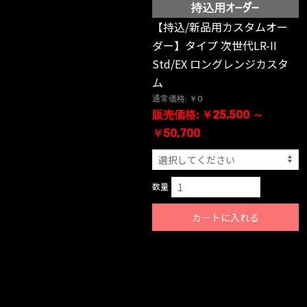
【持込/新品用カスタムオー
ダー】タイプ 次世代LR-II
Std/EX ロングレンジカスタ
ム
通常価格: ￥0
販売価格: ￥25,500 ～
￥50,700
数量
カートに入れる