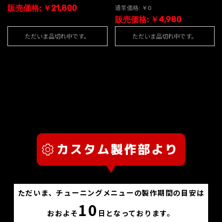
販売価格: ￥21,800
通常価格: ￥0
販売価格: ￥4,980
ただいま品切れ中です。
ただいま品切れ中です。
ただいま、チューニングメニューの製作期間の目安は
10
おおよそ
日となっております。