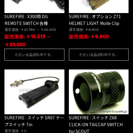
SUREFIRE : X300用 DG
SUREFIRE : オプション Z71
REMOTE SWITCH 各種
HELMET LIGHT Molle Clip
通常価格: ￥21,780 ～ ￥22,000
通常価格: ￥8,800
販売価格: ￥18,513 ～
販売価格: ￥8,800
￥20,000
ただいま品切れ中です。
ただいま品切れ中です。
SUREFIRE : スイッチ SR07 テー
SUREFIRE : スイッチ Z68
プスイッチ 7in
CLICK-ON TAILCAP SWITCH
for SCOUT
通常価格: ￥0