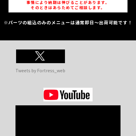
事情により納期は伸びることがあります。
そのときはあらためてご相談します。
※パーツの組込のみのメニューは通常即日～出荷可能です！
Tweets by Fortress_web