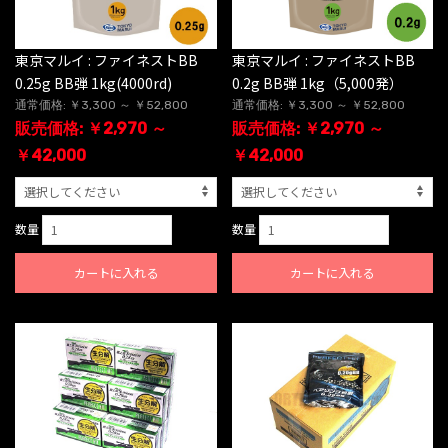
東京マルイ : ファイネストBB
東京マルイ : ファイネストBB
0.25g BB弾 1kg(4000rd)
0.2g BB弾 1kg（5,000発）
通常価格: ￥3,300 ～ ￥52,800
通常価格: ￥3,300 ～ ￥52,800
販売価格: ￥2,970 ～
販売価格: ￥2,970 ～
￥42,000
￥42,000
数量
数量
カートに入れる
カートに入れる