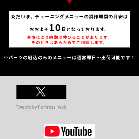
ただいま、チューニングメニューの製作期間の目安は
10
おおよそ
日となっております。
事情により納期は伸びることがあります。
そのときはあらためてご相談します。
※パーツの組込のみのメニューは通常即日～出荷可能です！
Tweets by Fortress_web