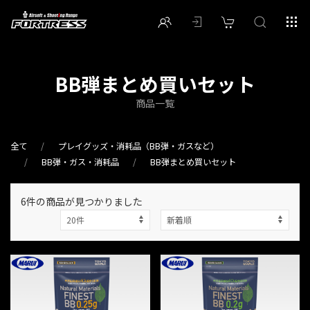
BB弾まとめ買いセット
商品一覧
全て
プレイグッズ・消耗品（BB弾・ガスなど）
BB弾・ガス・消耗品
BB弾まとめ買いセット
6件
の商品が見つかりました