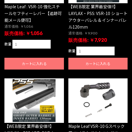
Maple Leaf : VSR-10 強化スチ
【WEB限定 業界最安値!!】
ールセフティーレバー【追跡可
LAYLAX・PSS: VSR-10 ショート
能メール便可】
アウターバレル & インナーバレ
ル120mm
通常価格: ￥1,056
販売価格: ￥1,056
通常価格: ￥9,900
販売価格: ￥7,920
数量
数量
カートに入れる
カートに入れる
【WEB限定 業界最安値!!】
Maple Leaf VSR-10 Gスペック