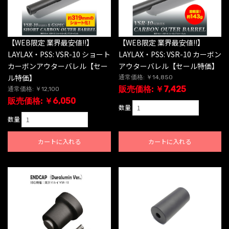
【WEB限定 業界最安値!!】
【WEB限定 業界最安値!!】
LAYLAX・PSS: VSR-10 ショート
LAYLAX・PSS: VSR-10 カーボン
カーボンアウターバレル【セー
アウターバレル【セール特価】
ル特価】
通常価格: ￥14,850
販売価格: ￥7,425
通常価格: ￥12,100
販売価格: ￥6,050
数量
数量
カートに入れる
カートに入れる