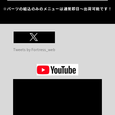
※パーツの組込のみのメニューは通常即日～出荷可能です！
Tweets by Fortress_web