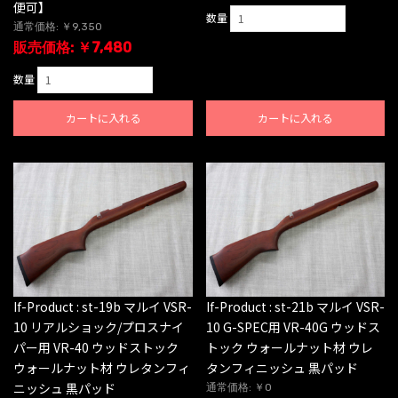
便可】
数量
通常価格: ￥9,350
販売価格: ￥7,480
数量
カートに入れる
カートに入れる
If-Product : st-19b マルイ VSR-
If-Product : st-21b マルイ VSR-
10 リアルショック/プロスナイ
10 G-SPEC用 VR-40G ウッドス
パー用 VR-40 ウッドストック
トック ウォールナット材 ウレ
ウォールナット材 ウレタンフィ
タンフィニッシュ 黒パッド
ニッシュ 黒パッド
通常価格: ￥0