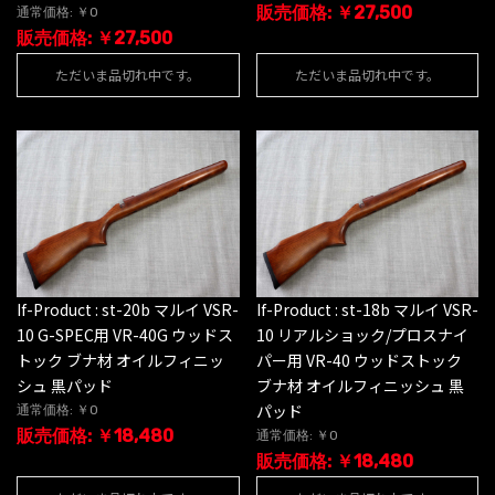
販売価格: ￥27,500
通常価格: ￥0
販売価格: ￥27,500
ただいま品切れ中です。
ただいま品切れ中です。
If-Product : st-20b マルイ VSR-
If-Product : st-18b マルイ VSR-
10 G-SPEC用 VR-40G ウッドス
10 リアルショック/プロスナイ
トック ブナ材 オイルフィニッ
パー用 VR-40 ウッドストック
シュ 黒パッド
ブナ材 オイルフィニッシュ 黒
パッド
通常価格: ￥0
販売価格: ￥18,480
通常価格: ￥0
販売価格: ￥18,480