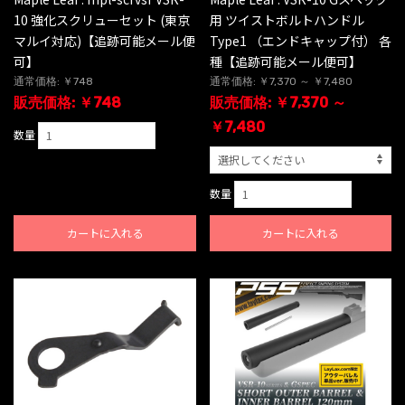
10 強化スクリューセット (東京
用 ツイストボルトハンドル
マルイ対応)【追跡可能メール便
Type1 （エンドキャップ付） 各
可】
種【追跡可能メール便可】
通常価格: ￥748
通常価格: ￥7,370 ～ ￥7,480
販売価格: ￥748
販売価格: ￥7,370 ～
￥7,480
数量
数量
カートに入れる
カートに入れる