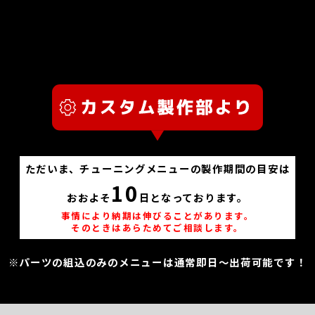
ただいま、チューニングメニューの製作期間の目安は
10
おおよそ
日となっております。
事情により納期は伸びることがあります。
そのときはあらためてご相談します。
※パーツの組込のみのメニューは通常即日～出荷可能です！