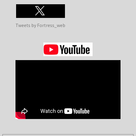
Tweets by Fortress_web