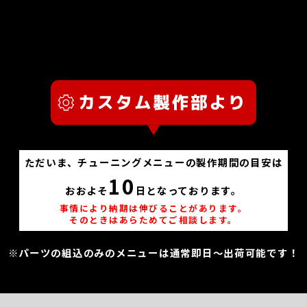
ただいま、チューニングメニューの製作期間の目安は
10
おおよそ
日となっております。
事情により納期は伸びることがあります。
そのときはあらためてご相談します。
※パーツの組込のみのメニューは通常即日～出荷可能です！