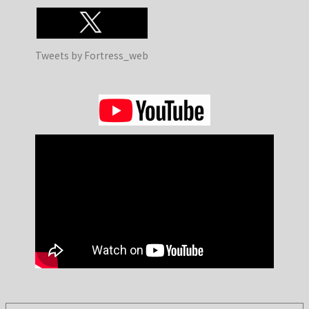
Tweets by Fortress_web