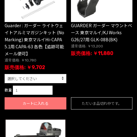
Guarder : ガーダー ライトウェ
GUARDER ガーダー マウントベ
イトアルミマガジンキット (No
ース 東京マルイ/KJ Works
Marking) 東京マルイHi-CAPA
G26/27用 GLK-08B(BK)
5.1用 CAPA-63 各色【追跡可能
通常価格: ￥13,200
メール便可】
販売価格: ￥11,880
通常価格: ￥10,780
販売価格: ￥9,702
数量
カートに入れる
ただいま品切れ中です。