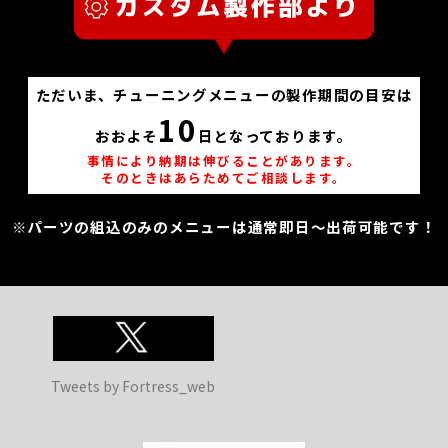
ただいま、チューニングメニューの製作期間の目安は
10
おおよそ
日となっております。
事情により納期は伸びることがあります。
そのときはあらためてご相談します。
※パーツの組込のみのメニューは通常即日～出荷可能です！
Tweets by Fortress_web