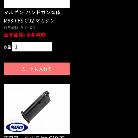
マルゼン: ハンドガン本体
M93R FS CO2 マガジン
通常価格: ￥4,400
販売価格: ￥4,400
数量
カートに入れる
東京マルイ : HG-Mg G19 22