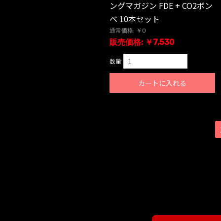
ングマガジン FDE + CO2ボン
ベ 10本セット
通常価格: ￥0
販売価格: ￥7,530
数量
カートに入れる