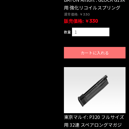
用 強化リコイルスプリング
通常価格: ￥330
販売価格: ￥330
数量
カートに入れる
東京マルイ: P320 フルサイズ
用 32連 スペアロングマガジ