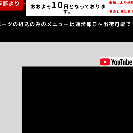
10
事情により納
おおよそ
日となっておりま
す。
そのときはあ
パーツの組込のみのメニューは通常即日～出荷可能で