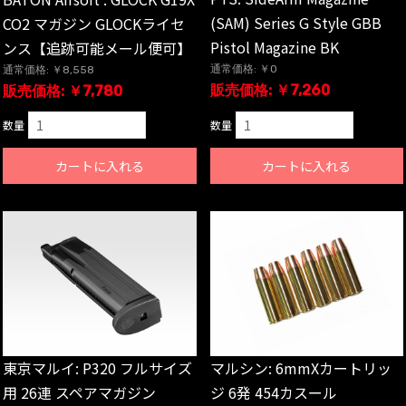
(SAM) Series G Style GBB
CO2 マガジン GLOCKライセ
Pistol Magazine BK
ンス【追跡可能メール便可】
通常価格: ￥0
通常価格: ￥8,558
販売価格: ￥7,260
販売価格: ￥7,780
数量
数量
カートに入れる
カートに入れる
東京マルイ: P320 フルサイズ
マルシン: 6mmXカートリッ
用 26連 スペアマガジン
ジ 6発 454カスール