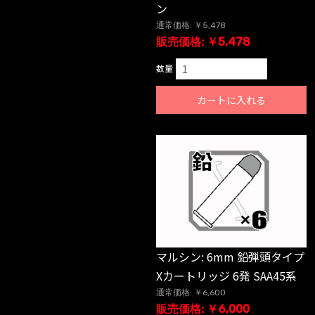
ン
通常価格: ￥5,478
販売価格: ￥5,478
数量
カートに入れる
マルシン: 6mm 鉛弾頭タイプ
Xカートリッジ 6発 SAA45系
通常価格: ￥6,600
販売価格: ￥6,000