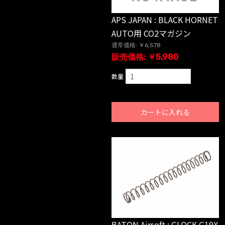
APS JAPAN : BLACK HORNET
AUTO用 CO2マガジン
通常価格: ￥6,578
販売価格: ￥5,980
数量
カートに入れる
BATON Airsoft : GLOCK G19X