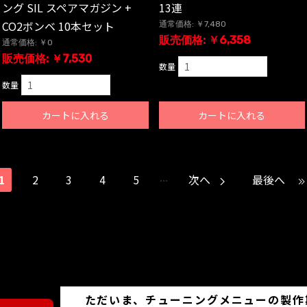
ング SIL スペアマガジン +
13連
CO2ボンベ 10本セット
通常価格: ￥7,480
販売価格: ￥6,358
通常価格: ￥0
販売価格: ￥7,530
数量
数量
カートに入れる
カートに入れる
...
1
2
3
4
5
次へ
最後へ
ただいま、チューニングメニューの製作