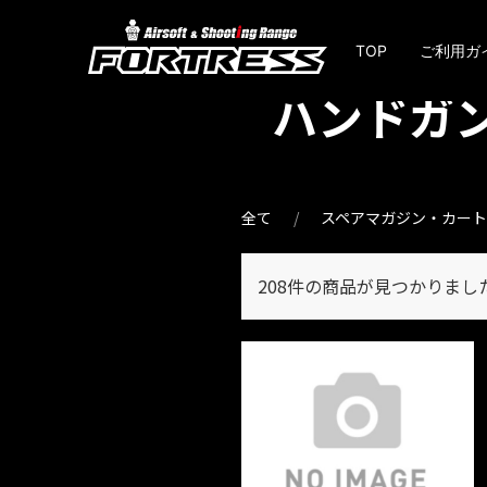
TOP
ご利用ガ
ハンドガ
全て
スペアマガジン・カー
208件
の商品が見つかりまし