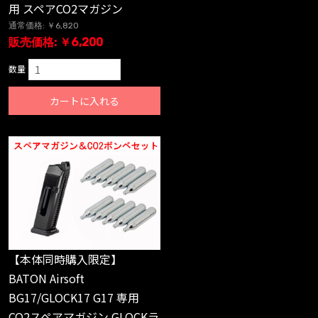
用 スペアCO2マガジン
通常価格: ￥6,820
販売価格: ￥6,200
数量
カートに入れる
【本体同時購入限定】
BATON Airsoft
BG17/GLOCK17 G17 専用
CO2スペアマガジン GLOCKラ