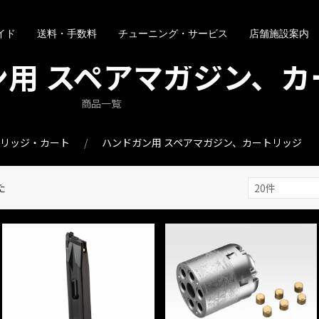
イド
送料・手数料
チューニング・サービス
店舗施設案内
ン用 スペアマガジン、カ
商品一覧
トリッジ・カート
ハンドガン用 スペアマガジン、カートリッジ
た