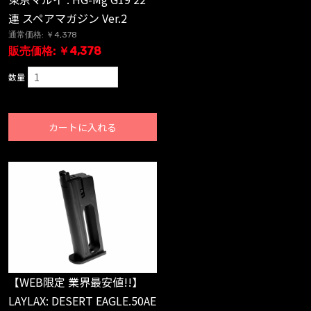
連 スペアマガジン Ver.2
通常価格: ￥4,378
販売価格: ￥4,378
数量
カートに入れる
【WEB限定 業界最安値!!】
LAYLAX: DESERT EAGLE.50AE