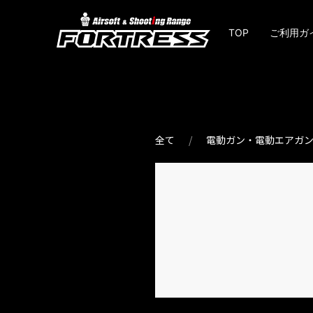
TOP
ご利用ガ
全て
電動ガン・電動エアガ