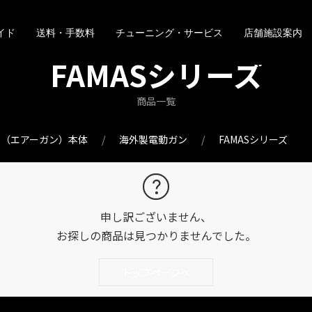
イド
送料・手数料
チューニング・サービス
店舗施設案内
FAMASシリーズ
商品一覧
ン（エアーガン）本体
海外製電動ガン
FAMASシリーズ
申し訳ございません、
お探しの商品は見つかりませんでした。
トップページへ