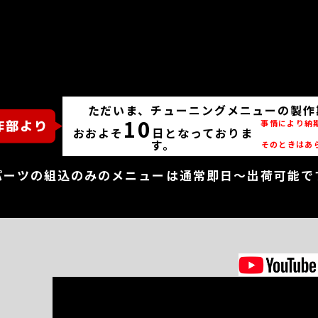
ただいま、チューニングメニューの製作
10
事情により納
おおよそ
日となっておりま
す。
そのときはあ
パーツの組込のみのメニューは通常即日～出荷可能で