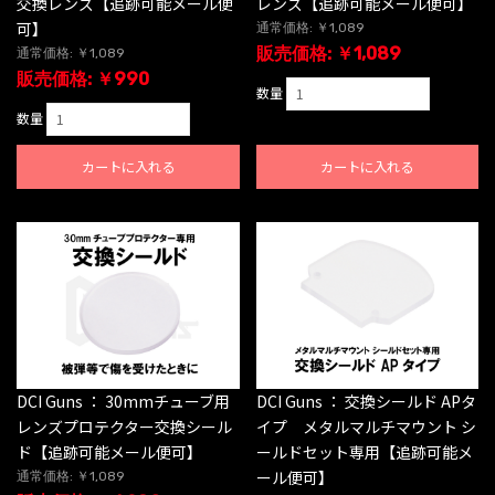
交換レンズ【追跡可能メール便
レンズ【追跡可能メール便可】
可】
通常価格: ￥1,089
販売価格: ￥1,089
通常価格: ￥1,089
販売価格: ￥990
数量
数量
カートに入れる
カートに入れる
DCI Guns ： 30mmチューブ用
DCI Guns ： 交換シールド APタ
レンズプロテクター交換シール
イプ メタルマルチマウント シ
ド【追跡可能メール便可】
ールドセット専用【追跡可能メ
ール便可】
通常価格: ￥1,089