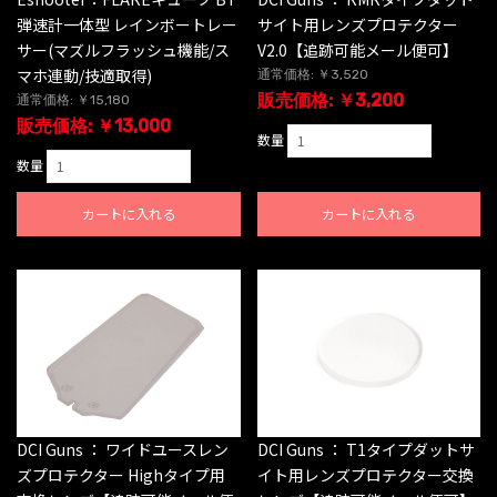
弾速計一体型 レインボートレー
サイト用レンズプロテクター
サー(マズルフラッシュ機能/ス
V2.0【追跡可能メール便可】
マホ連動/技適取得)
通常価格: ￥3,520
販売価格: ￥3,200
通常価格: ￥15,180
販売価格: ￥13,000
数量
数量
カートに入れる
カートに入れる
DCI Guns ： ワイドユースレン
DCI Guns ： T1タイプダットサ
ズプロテクター Highタイプ用
イト用レンズプロテクター交換