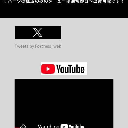
※パーツの組込のみのメニューは通常即日～出荷可能です！
Tweets by Fortress_web