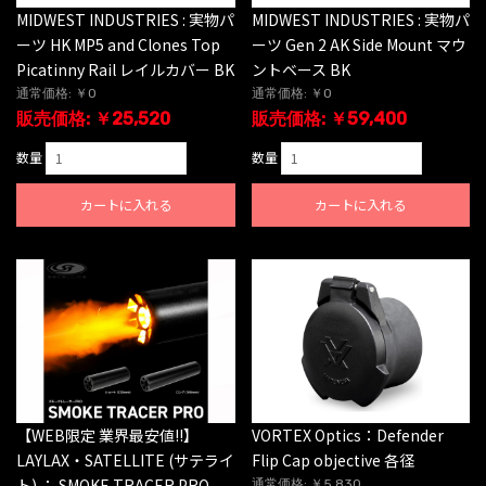
MIDWEST INDUSTRIES : 実物パ
MIDWEST INDUSTRIES : 実物パ
ーツ HK MP5 and Clones Top
ーツ Gen 2 AK Side Mount マウ
Picatinny Rail レイルカバー BK
ントベース BK
通常価格: ￥0
通常価格: ￥0
販売価格: ￥25,520
販売価格: ￥59,400
数量
数量
カートに入れる
カートに入れる
【WEB限定 業界最安値!!】
VORTEX Optics：Defender
LAYLAX・SATELLITE (サテライ
Flip Cap objective 各径
ト) ： SMOKE TRACER PRO
通常価格: ￥5,830