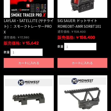
LAYLAX・SATELLITE (サテライ
SIG SAUER: ドットサイト
ト) ： スモークトレーサーPRO
ROMEO8T-AMR SOR8T101
X
通常価格: ￥158,400
販売価格: ￥158,400
通常価格: ￥17,380
販売価格: ￥15,642
数量
数量
カートに入れる
カートに入れる