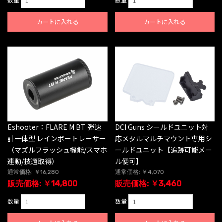
カートに入れる
カートに入れる
Eshooter：FLARE M BT 弾速
DCI Guns シールドユニット対
計一体型 レインボートレーサー
応メタルマルチマウント専用シ
（マズルフラッシュ機能/スマホ
ールドユニット【追跡可能メー
連動/技適取得）
ル便可】
通常価格: ￥16,280
通常価格: ￥4,070
販売価格: ￥14,800
販売価格: ￥3,460
数量
数量