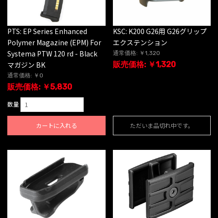
PTS: EP Series Enhanced
KSC: K200 G26用 G26グリップ
Polymer Magazine (EPM) For
エクステンション
Systema PTW 120 rd - Black
通常価格: ￥1,320
マガジン BK
販売価格: ￥1,320
通常価格: ￥0
販売価格: ￥5,830
数量
カートに入れる
ただいま品切れ中です。