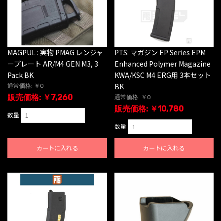
MAGPUL : 実物 PMAG レンジャ
PTS: マガジン EP Series EPM
ープレート AR/M4 GEN M3, 3
Enhanced Polymer Magazine
Pack BK
KWA/KSC M4 ERG用 3本セット
BK
通常価格: ￥0
販売価格: ￥7,260
通常価格: ￥0
販売価格: ￥10,780
数量
数量
カートに入れる
カートに入れる