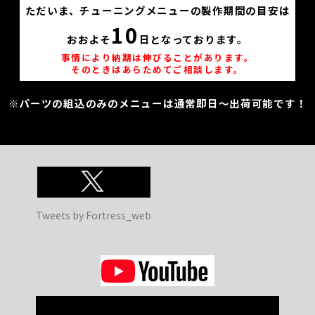
ただいま、チューニングメニューの製作期間の目安は
10
おおよそ
日となっております。
事情により納期は伸びることがあります。
そのときはあらためてご相談します。
※パーツの組込のみのメニューは通常即日～出荷可能です！
Tweets by Fortress_web