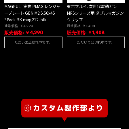
東京マルイ: 次世代電動ガン
MAGPUL : 実物 PMAG レンジャ
MP5シリーズ用 ダブルマガジン
ープレート GEN M2 5.56x45
クリップ
3Pack BK mag212-blk
通常価格: ￥1,408
通常価格: ￥4,290
販売価格: ￥1,408
販売価格: ￥4,290
ただいま品切れ中です。
ただいま品切れ中です。