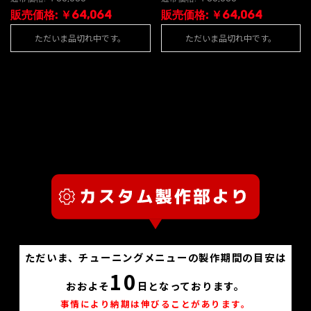
販売価格: ￥64,064
販売価格: ￥64,064
ただいま品切れ中です。
ただいま品切れ中です。
ただいま、チューニングメニューの製作期間の目安は
10
おおよそ
日となっております。
事情により納期は伸びることがあります。