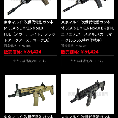
東京マルイ: 次世代電動ガン本
東京マルイ: 次世代電動ガン本
体 SCAR-L MK16 Mod.0
体 SCAR-L MK16 Mod.0 BK (FN,
FDE（スカー、ライト、フラッ
エフエヌ,ハースタル,スカー,マ
トダークアース、マーク16）
ーク16,5.56,特殊作戦軍）
通常価格: ￥76,780
通常価格: ￥76,780
販売価格: ￥61,424
販売価格: ￥61,424
ただいま品切れ中です。
ただいま品切れ中です。
東京マルイ: 次世代電動ガン本
東京マルイ: 次世代電動ガン本