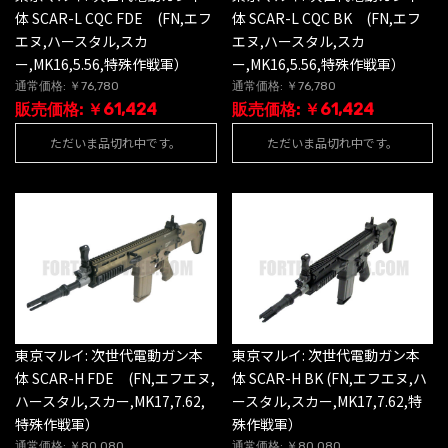
体 SCAR-L CQC FDE (FN,エフ
体 SCAR-L CQC BK (FN,エフ
エヌ,ハースタル,スカ
エヌ,ハースタル,スカ
ー,MK16,5.56,特殊作戦軍）
ー,MK16,5.56,特殊作戦軍）
通常価格: ￥76,780
通常価格: ￥76,780
販売価格: ￥61,424
販売価格: ￥61,424
ただいま品切れ中です。
ただいま品切れ中です。
東京マルイ: 次世代電動ガン本
東京マルイ: 次世代電動ガン本
体 SCAR-H FDE (FN,エフエヌ,
体 SCAR-H BK (FN,エフエヌ,ハ
ハースタル,スカー,MK17,7.62,
ースタル,スカー,MK17,7.62,特
特殊作戦軍）
殊作戦軍）
通常価格: ￥80,080
通常価格: ￥80,080