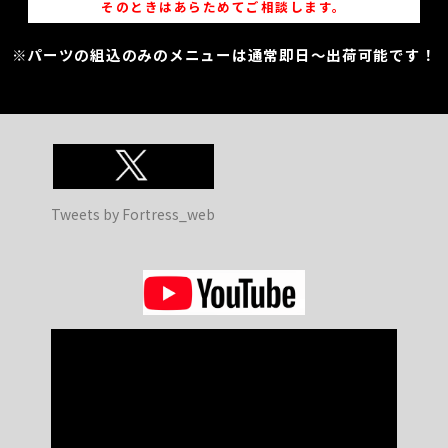
そのときはあらためてご相談します。
※パーツの組込のみのメニューは通常即日～出荷可能です！
Tweets by Fortress_web