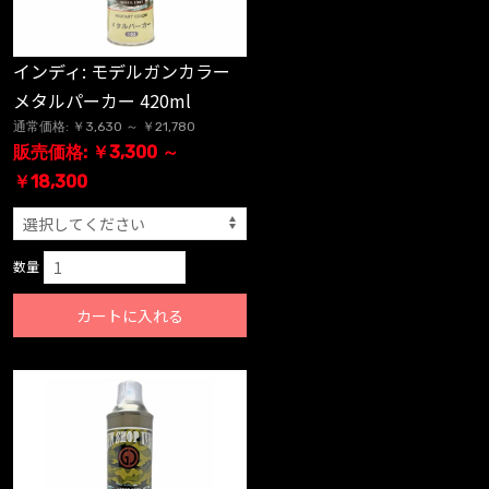
インディ: モデルガンカラー
メタルパーカー 420ml
通常価格: ￥3,630 ～ ￥21,780
販売価格: ￥3,300 ～
￥18,300
数量
カートに入れる