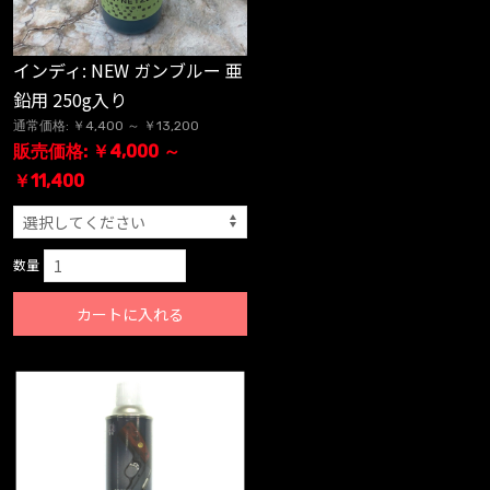
インディ: NEW ガンブルー 亜
鉛用 250g入り
通常価格: ￥4,400 ～ ￥13,200
販売価格: ￥4,000 ～
￥11,400
数量
カートに入れる