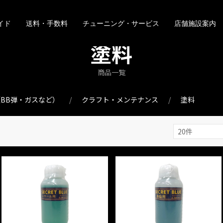
イド
送料・手数料
チューニング・サービス
店舗施設案内
塗料
商品一覧
BB弾・ガスなど）
クラフト・メンテナンス
塗料