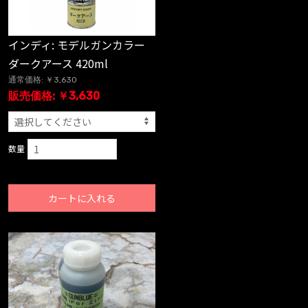
インディ: モデルガンカラー
ダークアース 420ml
通常価格: ￥3,630
販売価格: ￥3,630
数量
カートに入れる