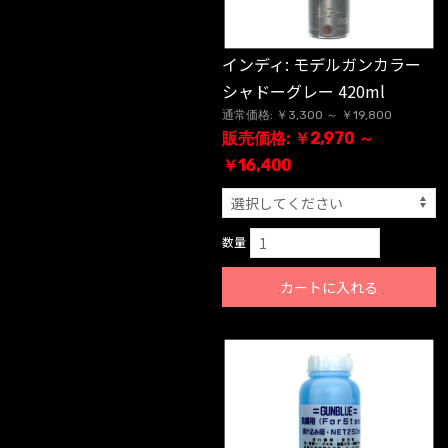
インディ: モデルガンカラー
シャドーグレー 420ml
通常価格: ￥3,300 ～ ￥19,800
販売価格: ￥2,970 ～
￥16,400
数量
カートに入れる