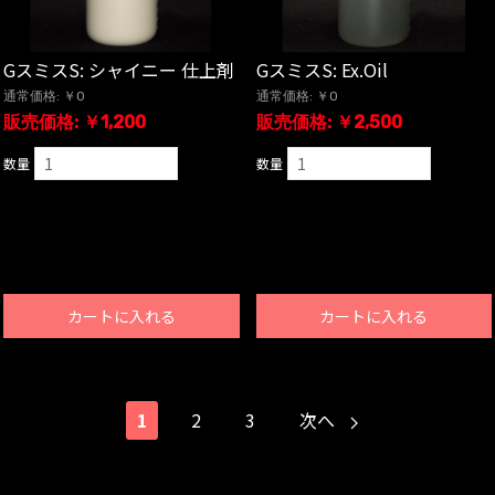
GスミスS: シャイニー 仕上剤
GスミスS: Ex.Oil
通常価格: ￥0
通常価格: ￥0
販売価格: ￥1,200
販売価格: ￥2,500
数量
数量
カートに入れる
カートに入れる
1
2
3
次へ