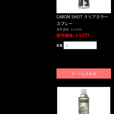
CAROM SHOT クリアカラー
スプレー
通常価格: ￥2,090
販売価格: ￥1,777
数量
カートに入れる