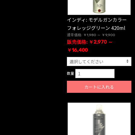
インディ: モデルガンカラー
フォレッジグリーン 420ml
通常価格: ￥1,980 ～ ￥9,900
販売価格: ￥2,970 ～
￥16,400
数量
カートに入れる