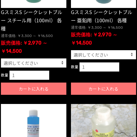
GスミスS シークレットブル
GスミスS シークレットブル
ー スチール用（100ml） 各
ー 亜鉛用（100ml） 各種
種
通常価格: ￥3,300 ～ ￥16,500
販売価格: ￥2,970 ～
通常価格: ￥3,300 ～ ￥16,500
販売価格: ￥2,970 ～
￥14,500
￥14,500
数量
数量
カートに入れる
カートに入れる