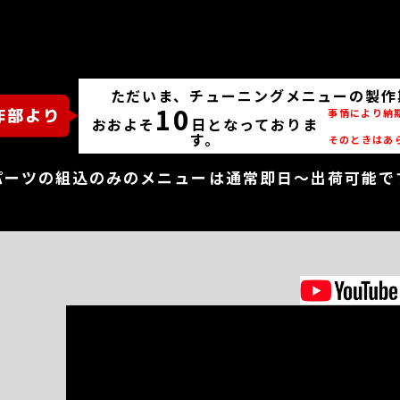
ただいま、チューニングメニューの製作
10
事情により納
おおよそ
日となっておりま
す。
そのときはあ
パーツの組込のみのメニューは通常即日～出荷可能で