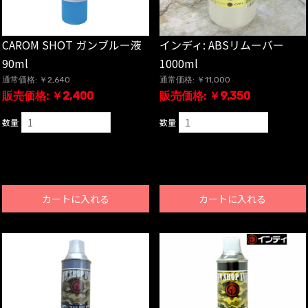
CAROM SHOT ガンブルー液
インディ: ABSリムーバー
90ml
1000ml
通常価格: ￥2,640
通常価格: ￥11,000
販売価格: ￥2,400
販売価格: ￥9,350
数量
数量
カートに入れる
カートに入れる