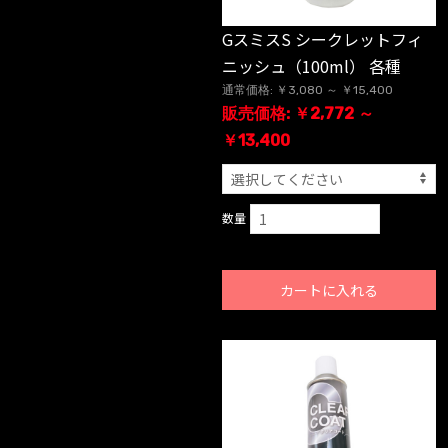
GスミスS シークレットフィ
ニッシュ（100ml） 各種
通常価格: ￥3,080 ～ ￥15,400
販売価格: ￥2,772 ～
￥13,400
数量
カートに入れる