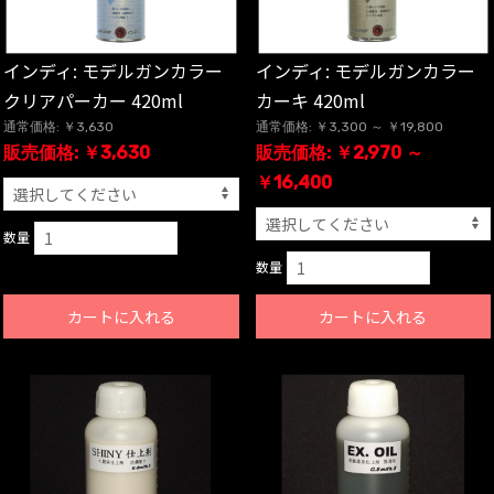
インディ: モデルガンカラー
インディ: モデルガンカラー
クリアパーカー 420ml
カーキ 420ml
通常価格: ￥3,630
通常価格: ￥3,300 ～ ￥19,800
販売価格: ￥3,630
販売価格: ￥2,970 ～
￥16,400
数量
数量
カートに入れる
カートに入れる