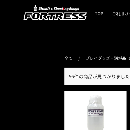
TOP
ご利用ガ
全て
プレイグッズ・消耗品（
56件
の商品が見つかりました