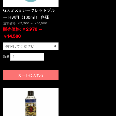
GスミスS シークレットブル
ー HW用（100ml） 各種
通常価格: ￥3,300 ～ ￥16,500
販売価格: ￥2,970 ～
￥14,500
数量
カートに入れる