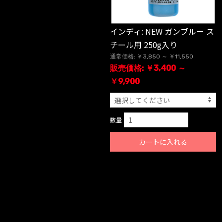
インディ: NEW ガンブルー ス
チール用 250g入り
通常価格: ￥3,850 ～ ￥11,550
販売価格: ￥3,400 ～
￥9,900
数量
カートに入れる