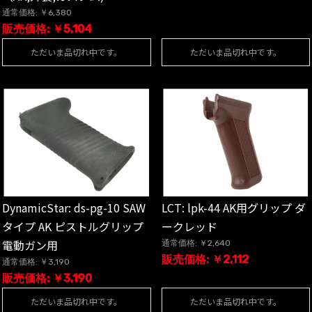
通常価格: ￥6,380
販売価格: ￥5,104
ただいま品切れ中です。
ただいま品切れ中です。
DynamicStar: ds-pg-10 SAW
LCT: lpk-44 AK用グリップ ダ
タイプ AK ピストルグリップ
ークレッド
電動ガン用
通常価格: ￥2,640
販売価格: ￥2,112
通常価格: ￥3,190
販売価格: ￥3,190
ただいま品切れ中です。
ただいま品切れ中です。