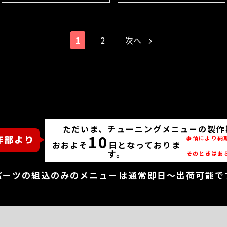
1
2
次へ
ただいま、チューニングメニューの製作
10
事情により納
おおよそ
日となっておりま
す。
そのときはあ
パーツの組込のみのメニューは通常即日～出荷可能で