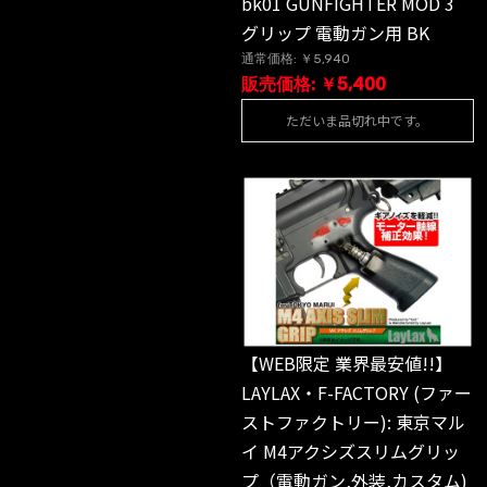
bk01 GUNFIGHTER MOD 3
グリップ 電動ガン用 BK
通常価格: ￥5,940
販売価格: ￥5,400
ただいま品切れ中です。
【WEB限定 業界最安値!!】
LAYLAX・F-FACTORY (ファー
ストファクトリー): 東京マル
イ M4アクシズスリムグリッ
プ（電動ガン,外装,カスタム)