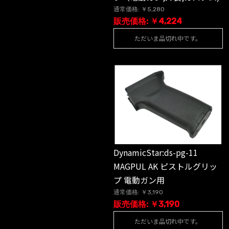
通常価格: ￥5,280
販売価格: ￥4,224
ただいま品切れ中です。
DynamicStar:ds-pg-11
MAGPUL AK ピストルグリッ
プ 電動ガン用
通常価格: ￥3,190
販売価格: ￥3,190
ただいま品切れ中です。