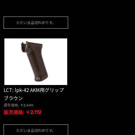
ただいま品切れ中です。
LCT: lpk-42 AKM用グリップ
ブラウン
通常価格: ￥2,640
販売価格: ￥2,112
ただいま品切れ中です。