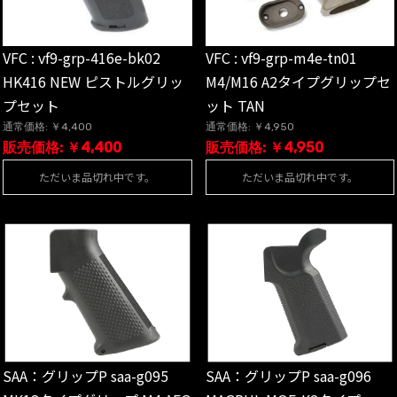
VFC : vf9-grp-416e-bk02
VFC : vf9-grp-m4e-tn01
HK416 NEW ピストルグリッ
M4/M16 A2タイプグリップセ
プセット
ット TAN
通常価格: ￥4,400
通常価格: ￥4,950
販売価格: ￥4,400
販売価格: ￥4,950
ただいま品切れ中です。
ただいま品切れ中です。
SAA：グリップP saa-g095
SAA：グリップP saa-g096