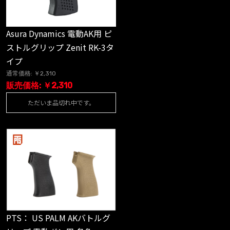
Asura Dynamics 電動AK用 ピ
ストルグリップ Zenit RK-3タ
イプ
通常価格: ￥2,310
販売価格: ￥2,310
ただいま品切れ中です。
PTS： US PALM AKバトルグ