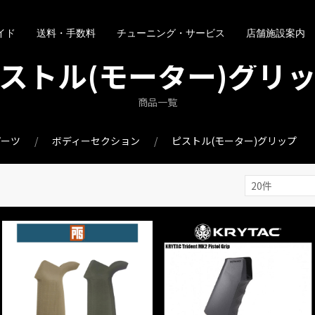
イド
送料・手数料
チューニング・サービス
店舗施設案内
ストル(モーター)グリ
商品一覧
パーツ
ボディーセクション
ピストル(モーター)グリップ