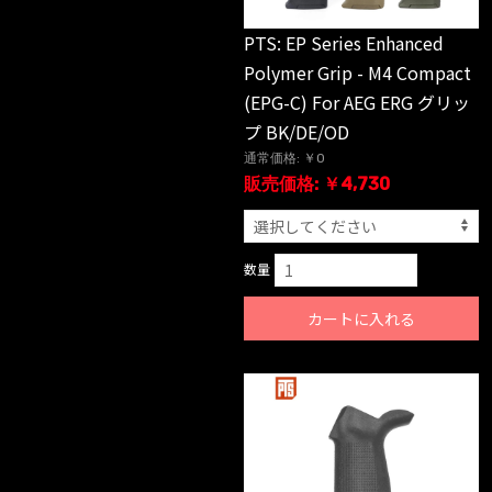
PTS: EP Series Enhanced
Polymer Grip - M4 Compact
(EPG-C) For AEG ERG グリッ
プ BK/DE/OD
通常価格: ￥0
販売価格: ￥4,730
数量
カートに入れる