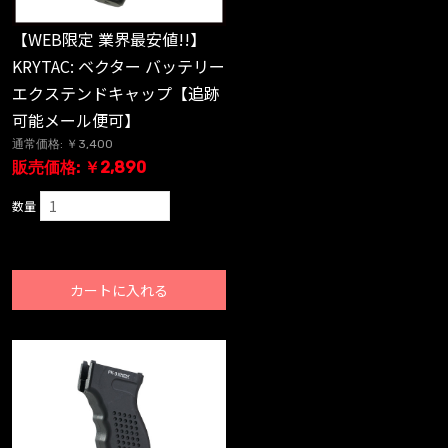
【WEB限定 業界最安値!!】
KRYTAC: ベクター バッテリー
エクステンドキャップ【追跡
可能メール便可】
通常価格: ￥3,400
販売価格: ￥2,890
数量
カートに入れる