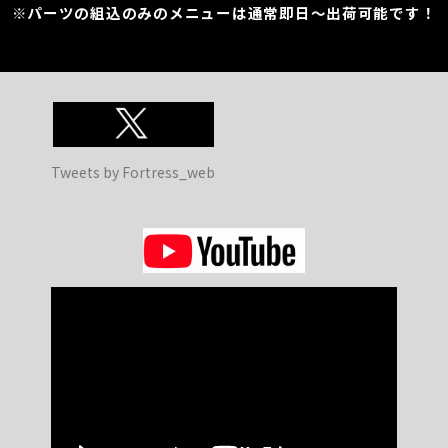
※パーツの組込のみのメニューは通常即日～出荷可能です！
Tweets by Fortress_web