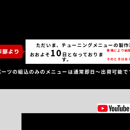
ただいま、チューニングメニューの製作
10
事情により納
おおよそ
日となっておりま
す。
そのときはあ
パーツの組込のみのメニューは通常即日～出荷可能で