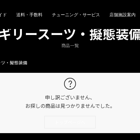
イド
送料・手数料
チューニング・サービス
店舗施設案内
ギリースーツ・擬態装
商品一覧
ーツ・擬態装備
申し訳ございません、
お探しの商品は見つかりませんでした。
トップページへ