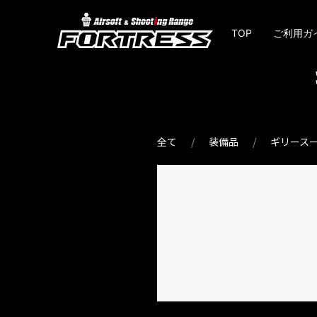
TOP
ご利用ガ
全て
装備品
ギリース