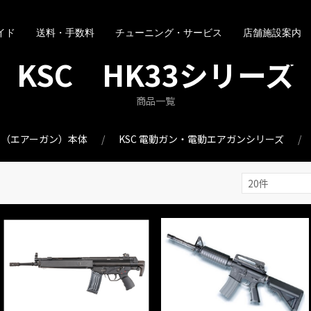
イド
送料・手数料
チューニング・サービス
店舗施設案内
KSC HK33シリーズ
商品一覧
ン（エアーガン）本体
KSC 電動ガン・電動エアガンシリーズ