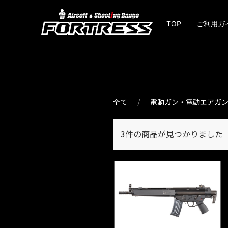
TOP
ご利用ガ
全て
電動ガン・電動エアガ
3件
の商品が見つかりました