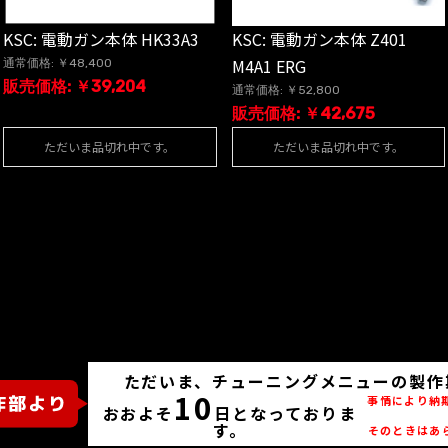
KSC: 電動ガン本体 HK33A3
KSC: 電動ガン本体 Z401
M4A1 ERG
通常価格: ￥48,400
販売価格: ￥39,204
通常価格: ￥52,800
販売価格: ￥42,675
ただいま品切れ中です。
ただいま品切れ中です。
ただいま、チューニングメニューの製作
10
事情により納
おおよそ
日となっておりま
す。
そのときはあ