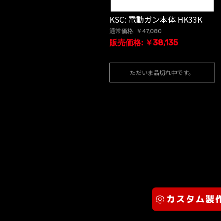
KSC: 電動ガン本体 HK33K
通常価格: ￥47,080
販売価格: ￥38,135
ただいま品切れ中です。