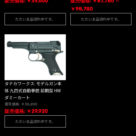
販売価格: ￥39,600
販売価格: ￥87,780 ～
￥98,780
ただいま品切れ中です。
ただいま品切れ中です。
タナカワークス: モデルガン本
体 九四式自動拳銃 前期型 HW
ダミーカート
通常価格: ￥35,200
販売価格: ￥29,920
ただいま品切れ中です。