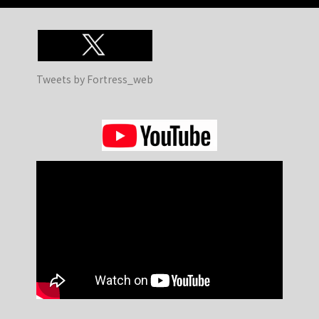
Tweets by Fortress_web