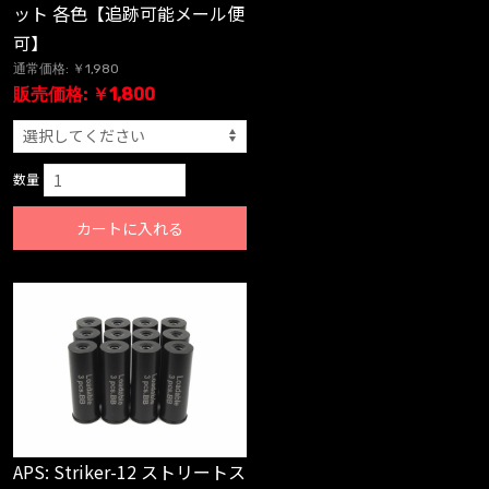
ット 各色【追跡可能メール便
可】
通常価格: ￥1,980
販売価格: ￥1,800
数量
カートに入れる
APS: Striker-12 ストリートス