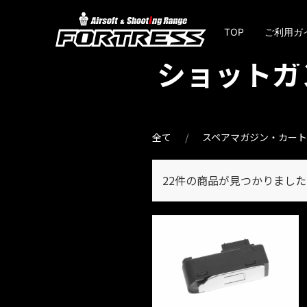
TOP
ご利用ガ
ショットガ
全て
スペアマガジン・カー
22件
の商品が見つかりました