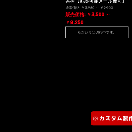
各種【追跡可能メール便可】
通常価格: ￥3,960 ～ ￥9,900
販売価格: ￥3,500 ～
￥8,250
ただいま品切れ中です。