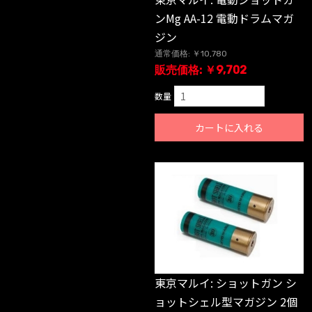
ンMg AA-12 電動ドラムマガ
ジン
通常価格: ￥10,780
販売価格: ￥9,702
数量
カートに入れる
東京マルイ: ショットガン シ
ョットシェル型マガジン 2個