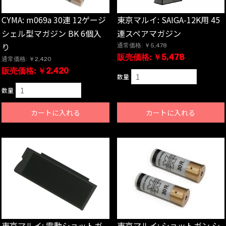
CYMA: m069a 30連 12ゲージ
東京マルイ: SAIGA-12K用 45
シェル型マガジン BK 6個入
連スペアマガジン
り
通常価格: ￥5,478
販売価格: ￥5,478
通常価格: ￥2,420
販売価格: ￥2,420
数量
数量
カートに入れる
カートに入れる
東京マルイ: 電動ショットガ
東京マルイ: ショットガン シ