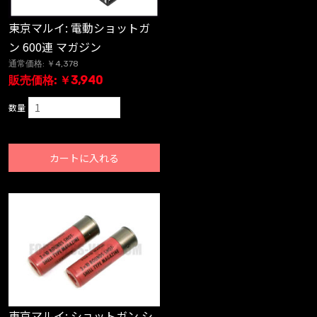
東京マルイ: 電動ショットガ
ン 600連 マガジン
通常価格: ￥4,378
販売価格: ￥3,940
数量
カートに入れる
東京マルイ: ショットガン シ