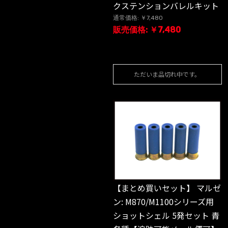
クステンションバレルキット
通常価格: ￥7,480
販売価格: ￥7,480
ただいま品切れ中です。
【まとめ買いセット】 マルゼ
ン: M870/M1100シリーズ用
ショットシェル 5発セット 青