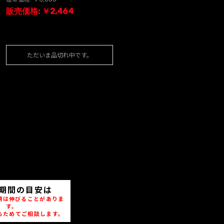
販売価格: ￥2,464
ただいま品切れ中です。
期間の目安は
期は伸びることがありま
す。
らためてご相談します。