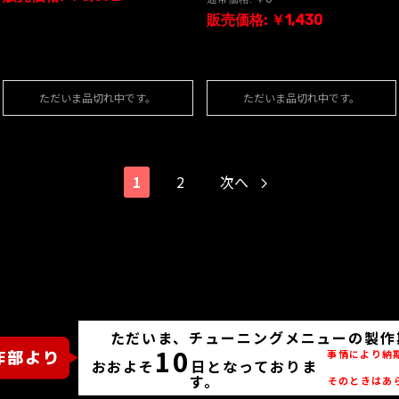
販売価格: ￥1,430
ただいま品切れ中です。
ただいま品切れ中です。
1
2
次へ
ただいま、チューニングメニューの製作
10
事情により納
おおよそ
日となっておりま
す。
そのときはあ