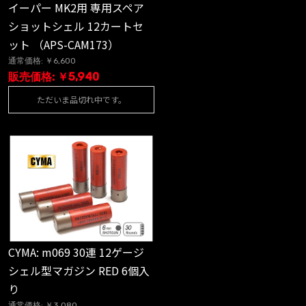
イーパー MK2用 専用スペア
ショットシェル 12カートセ
ット （APS-CAM173）
通常価格: ￥6,600
販売価格: ￥5,940
ただいま品切れ中です。
CYMA: m069 30連 12ゲージ
シェル型マガジン RED 6個入
り
通常価格: ￥3,080