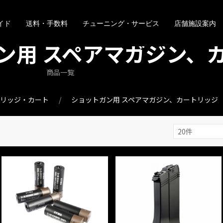
イド
送料・手数料
チューニング・サービス
店舗施設案内
ン用 スペアマガジン、
商品一覧
トリッジ・カート
ショットガン用 スペアマガジン、カートリッジ