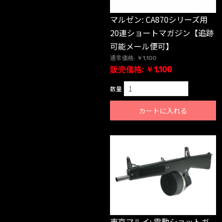
マルゼン: CA870シリーズ用
20連ショートマガジン【追跡
可能メール便可】
通常価格: ￥1,100
販売価格: ￥1,100
数量
カートに入れる
東京マルイ: 電動ショットガ