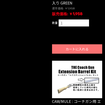
入り GREEN
通常価格: ￥1,958
販売価格: ￥1,958
数量
カートに入れる
CAW/MULE : コーチガン用 エ