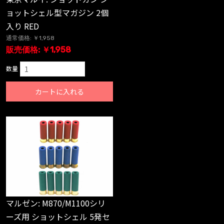
ョットシェル型マガジン 2個
入り RED
通常価格: ￥1,958
販売価格: ￥1,958
数量
カートに入れる
マルゼン: M870/M1100シリ
ーズ用 ショットシェル 5発セ