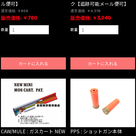
ル便可】
ク【追跡可能メール便可】
通常価格: ￥858
通常価格: ￥4,378
販売価格: ￥780
販売価格: ￥3,940
数量
数量
カートに入れる
カートに入れる
CAW/MULE : ガスカート NEW
PPS : ショットガン本体