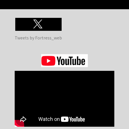
Tweets by Fortress_web