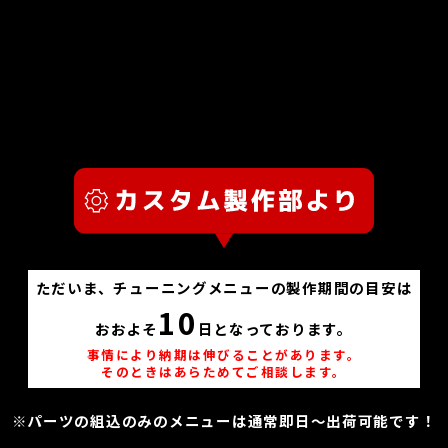
ただいま、チューニングメニューの製作期間の目安は
10
おおよそ
日となっております。
事情により納期は伸びることがあります。
そのときはあらためてご相談します。
※パーツの組込のみのメニューは通常即日～出荷可能です！