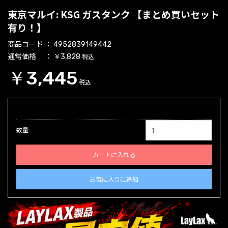
東京マルイ: KSG ガスタンク 【まとめ買いセット
有り！】
商品コード
4952839149442
通常価格
税込
￥3,828
￥3,445
税込
数量
カートに入れる
お気に入りに追加