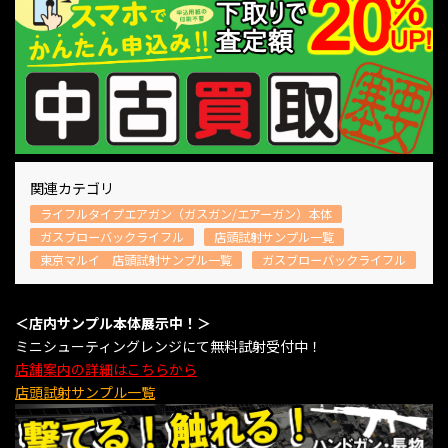
関連カテゴリ
ライフルタイプエアガン（ガスガン/エアーガン）本体
ガスブローバックライフル
店頭試射サンプル一覧
東京マルイ 店頭試射サンプル一覧
ガスブローバックライフル
＜店内サンプル本体展示中！＞
ミニシューティングレンジにて無料試射受付中！
店舗案内の詳細はこちらから
店頭試射サンプル一覧