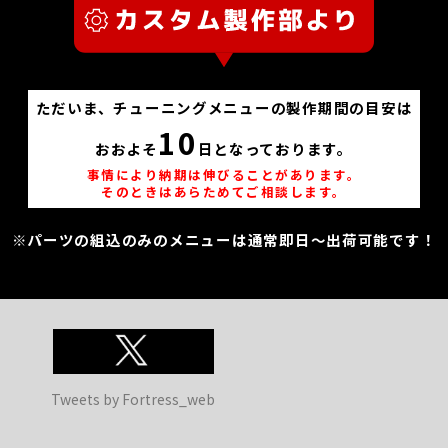
ただいま、チューニングメニューの製作期間の目安は
10
おおよそ
日となっております。
事情により納期は伸びることがあります。
そのときはあらためてご相談します。
※パーツの組込のみのメニューは通常即日～出荷可能です！
Tweets by Fortress_web