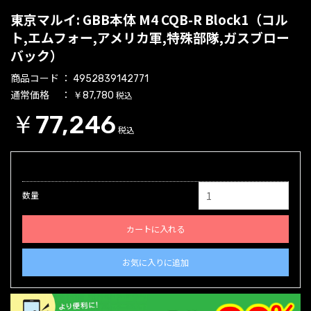
東京マルイ: GBB本体 M4 CQB-R Block1（コル
ト,エムフォー,アメリカ軍,特殊部隊,ガスブロー
バック）
商品コード
4952839142771
通常価格
税込
￥87,780
￥77,246
税込
数量
カートに入れる
お気に入りに追加