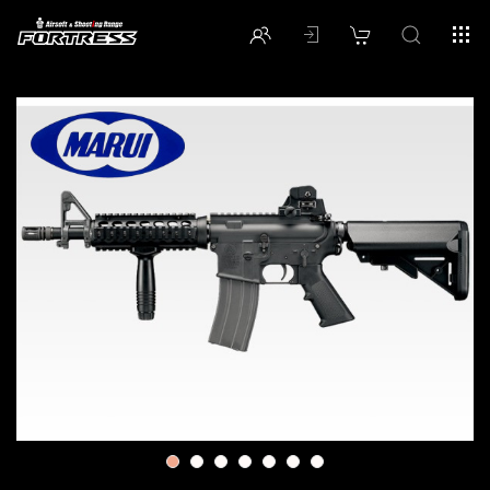
1
2
3
4
5
6
7