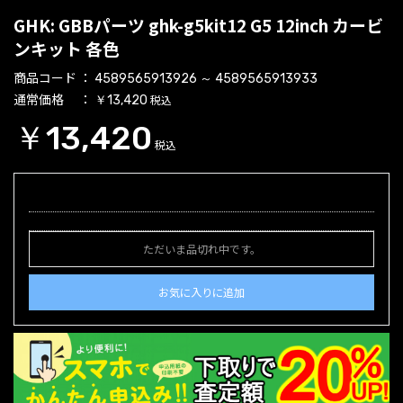
GHK: GBBパーツ ghk-g5kit12 G5 12inch カービ
ンキット 各色
商品コード
4589565913926 ～ 4589565913933
通常価格
税込
￥13,420
￥13,420
税込
ただいま品切れ中です。
お気に入りに追加