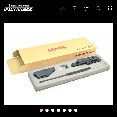
1
2
3
4
5
6
7