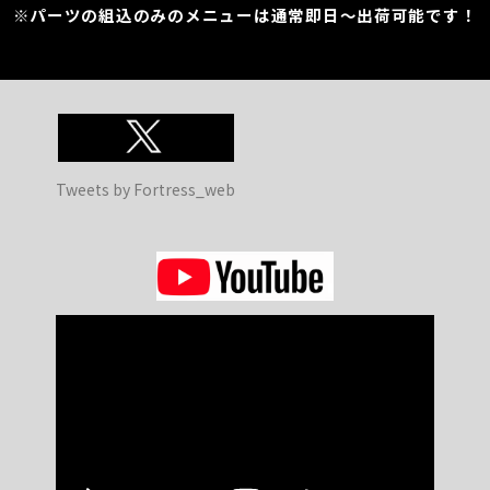
※パーツの組込のみのメニューは通常即日～出荷可能です！
Tweets by Fortress_web